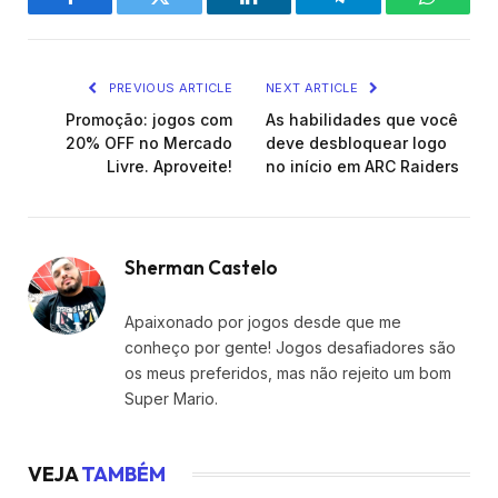
Facebook
Twitter
LinkedIn
Telegram
WhatsA
PREVIOUS ARTICLE
NEXT ARTICLE
Promoção: jogos com
As habilidades que você
20% OFF no Mercado
deve desbloquear logo
Livre. Aproveite!
no início em ARC Raiders
Sherman Castelo
Apaixonado por jogos desde que me
conheço por gente! Jogos desafiadores são
os meus preferidos, mas não rejeito um bom
Super Mario.
VEJA
TAMBÉM