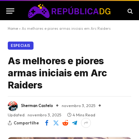
Home
»
As melhores e piores armas iniciais em Arc Raiders
ESPECIAIS
As melhores e piores
armas iniciais em Arc
Raiders
Sherman Castelo
novembro 3, 2025
Updated:
novembro 3, 2025
4 Mins Read
Compartilhe