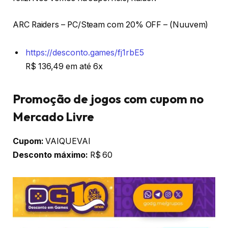
ARC Raiders – PC/Steam com 20% OFF – (Nuuvem)
https://desconto.games/fj1rbE5
R$ 136,49 em até 6x
Promoção de jogos com cupom no
Mercado Livre
Cupom:
VAIQUEVAI
Desconto máximo:
R$ 60