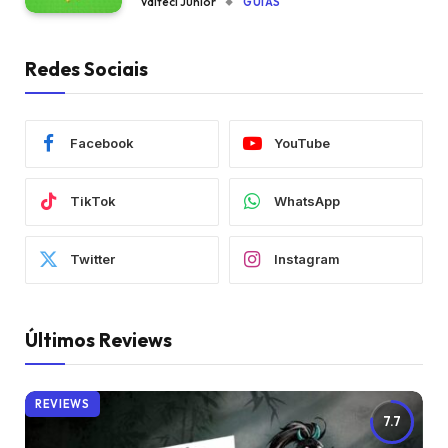
Valteci Junior
GUIAS
Redes Sociais
Facebook
YouTube
TikTok
WhatsApp
Twitter
Instagram
Últimos Reviews
REVIEWS
7.7