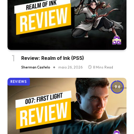
Review: Realm of Ink (PS5)
Sherman Castelo
maio 26, 2026
8 Mins Read
REVIEWS
9.6