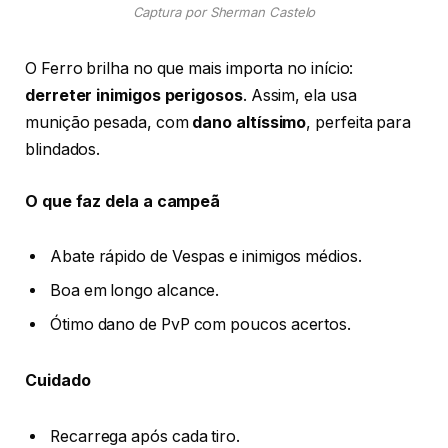
Captura por Sherman Castelo
O Ferro brilha no que mais importa no início:
derreter inimigos perigosos
. Assim, ela usa
munição pesada, com
dano altíssimo
, perfeita para
blindados.
O que faz dela a campeã
Abate rápido de Vespas e inimigos médios.
Boa em longo alcance.
Ótimo dano de PvP com poucos acertos.
Cuidado
Recarrega após cada tiro.