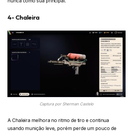
nunca como sua principal.
4- Chaleira
Captura por Sherman Castelo
A Chaleira melhora no ritmo de tiro e continua
usando munição leve, porém perde um pouco de