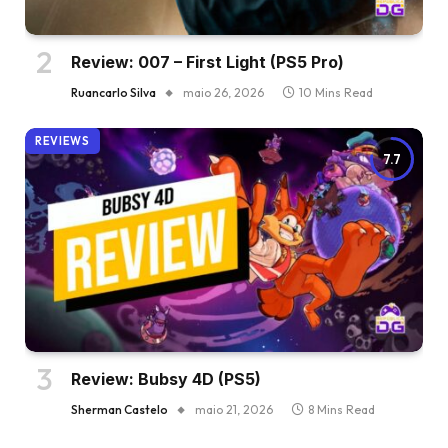
Review: 007 – First Light (PS5 Pro)
Ruancarlo Silva
maio 26, 2026
10 Mins Read
REVIEWS
7.7
Review: Bubsy 4D (PS5)
Sherman Castelo
maio 21, 2026
8 Mins Read