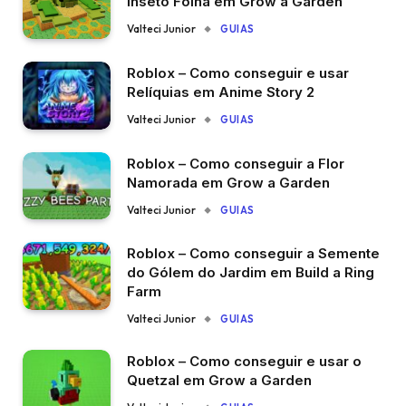
Inseto Folha em Grow a Garden
Valteci Junior
GUIAS
Roblox – Como conseguir e usar
Relíquias em Anime Story 2
Valteci Junior
GUIAS
Roblox – Como conseguir a Flor
Namorada em Grow a Garden
Valteci Junior
GUIAS
Roblox – Como conseguir a Semente
do Gólem do Jardim em Build a Ring
Farm
Valteci Junior
GUIAS
Roblox – Como conseguir e usar o
Quetzal em Grow a Garden