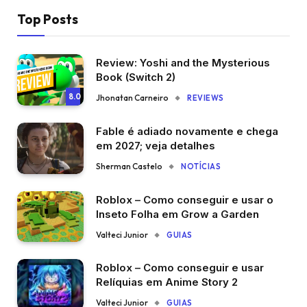
Top Posts
Review: Yoshi and the Mysterious
Book (Switch 2)
8.0
Jhonatan Carneiro
REVIEWS
Fable é adiado novamente e chega
em 2027; veja detalhes
Sherman Castelo
NOTÍCIAS
Roblox – Como conseguir e usar o
Inseto Folha em Grow a Garden
Valteci Junior
GUIAS
Roblox – Como conseguir e usar
Relíquias em Anime Story 2
Valteci Junior
GUIAS