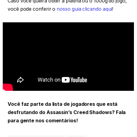
Caso você queira obter a platina ou o 1000g do jogo,
você pode conferir o
nosso guia clicando aqui
!
Você faz parte da lista de jogadores que está
desfrutando do Assassin’s Creed Shadows? Fala
para gente nos comentários!