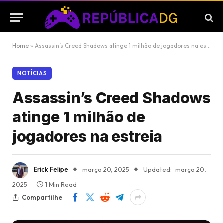
Home
»
Assassin’s Creed Shadows atinge 1 milhão de jogadores na estreia
NOTÍCIAS
Assassin’s Creed Shadows
atinge 1 milhão de
jogadores na estreia
Erick Felipe
março 20, 2025
Updated:
março 20,
2025
1 Min Read
Compartilhe