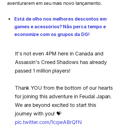
aventurarem em seu mais novo lançamento.
Está de olho nos melhores descontos em
games e acessórios? Não perca tempo e
economize com os grupos da DG!
It's not even 4PM here in Canada and
Assassin's Creed Shadows has already
passed 1 million players!
Thank YOU from the bottom of our hearts
for joining this adventure in Feudal Japan.
We are beyond excited to start this
journey with you! 💝
pic.twitter.com/1cqwABrQfN