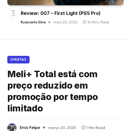
Review: 007 – First Light (PS5 Pro)
Ruancarlo Silva
maio 26, 2026
10 Mins Read
OFERTAS
Meli+ Total está com
preço reduzido em
promoção por tempo
limitado
Erick Felipe
março 20, 2025
1 Min Read