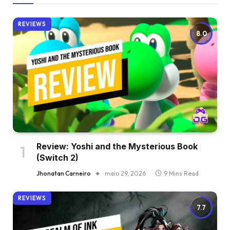
REVIEWS
8.0
Review: Yoshi and the Mysterious Book
(Switch 2)
Jhonatan Carneiro
maio 29, 2026
9 Mins Read
REVIEWS
7.7