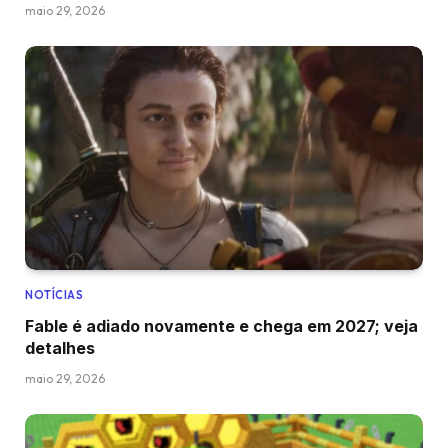
maio 29, 2026
NOTÍCIAS
Fable é adiado novamente e chega em 2027; veja
detalhes
maio 29, 2026