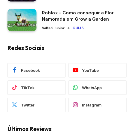
Roblox – Como conseguir a Flor
Namorada em Grow a Garden
Valteci Junior
GUIAS
Redes Sociais
Facebook
YouTube
TikTok
WhatsApp
Twitter
Instagram
Últimos Reviews