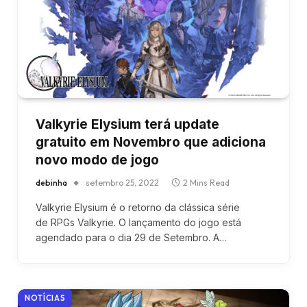
Valkyrie Elysium terá update
gratuito em Novembro que adiciona
novo modo de jogo
debinha
setembro 25, 2022
2 Mins Read
Valkyrie Elysium é o retorno da clássica série
de RPGs Valkyrie. O lançamento do jogo está
agendado para o dia 29 de Setembro. A…
NOTÍCIAS