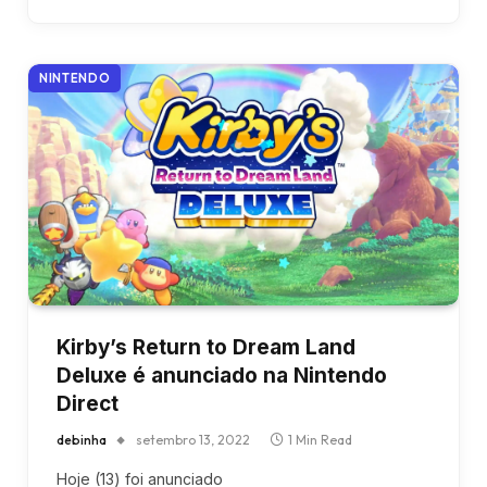
NINTENDO
Kirby’s Return to Dream Land
Deluxe é anunciado na Nintendo
Direct
debinha
setembro 13, 2022
1 Min Read
Hoje (13) foi anunciado