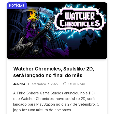
NOTÍCIAS
Watcher Chronicles, Soulslike 2D,
será lançado no final do mês
debinha
setembro 13, 2022
2 Mins Read
A Third Sphere Game Studios anunciou hoje (13)
que Watcher Chronicles, novo soulslike 2D, será
lançado para PlayStation no dia 27 de Setembro. O
jogo faz uma mistura de combates…