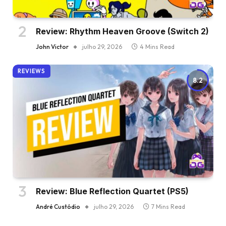
Review: Rhythm Heaven Groove (Switch 2)
John Victor
julho 29, 2026
4 Mins Read
REVIEWS
8.2
Review: Blue Reflection Quartet (PS5)
André Custódio
julho 29, 2026
7 Mins Read