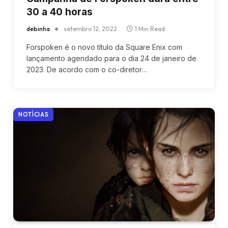
30 a 40 horas
debinha
setembro 12, 2022
1 Min Read
Forspoken é o novo título da Square Enix com
lançamento agendado para o dia 24 de janeiro de
2023. De acordo com o co-diretor…
NOTÍCIAS