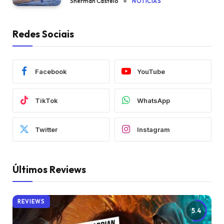
Sherman Castelo
NOTÍCIAS
Redes Sociais
Facebook
YouTube
TikTok
WhatsApp
Twitter
Instagram
Últimos Reviews
REVIEWS
5.4