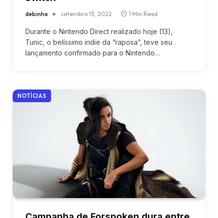
debinha
setembro 13, 2022
1 Min Read
Durante o Nintendo Direct realizado hoje (13),
Tunic, o belíssimo indie da “raposa”, teve seu
lançamento confirmado para o Nintendo…
NOTÍCIAS
Campanha de Forspoken dura entre