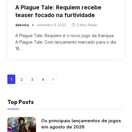
A Plague Tale: Requiem recebe
teaser focado na furtividade
debinha
setembro 9, 2022
2 Mins Read
A Plague Tale: Requiem é o novo jogo da franquia
A Plague Tale. Com lançamento marcado para o dia
18…
Next
1
2
3
4
Top Posts
Os principais lançamentos de jogos
em agosto de 2026