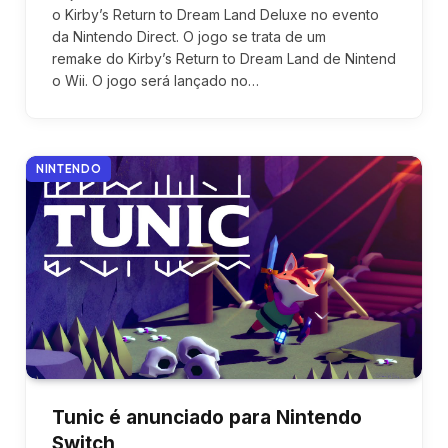
o Kirby’s Return to Dream Land Deluxe no evento
da Nintendo Direct. O jogo se trata de um
remake do Kirby’s Return to Dream Land de Nintend
o Wii. O jogo será lançado no…
NINTENDO
Tunic é anunciado para Nintendo
Switch