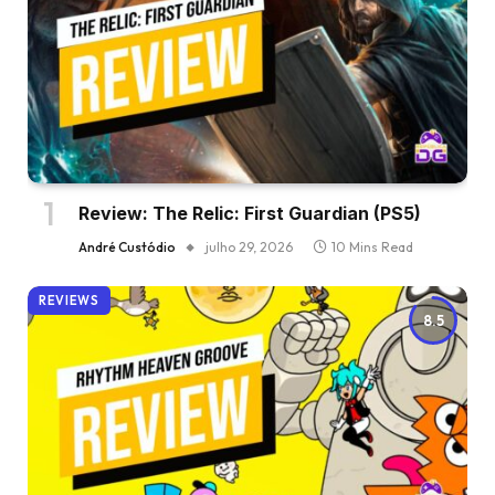
Review: The Relic: First Guardian (PS5)
André Custódio
julho 29, 2026
10 Mins Read
REVIEWS
8.5