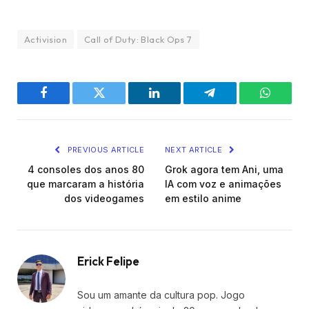
Activision
Call of Duty: Black Ops 7
Facebook
Twitter
LinkedIn
Telegram
WhatsA
PREVIOUS ARTICLE
NEXT ARTICLE
4 consoles dos anos 80
Grok agora tem Ani, uma
que marcaram a história
IA com voz e animações
dos videogames
em estilo anime
Erick Felipe
Sou um amante da cultura pop. Jogo