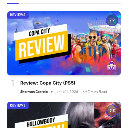
REVIEWS
7.9
Review: Copa City (PS5)
Sherman Castelo
junho 11, 2026
7 Mins Read
REVIEWS
7.3