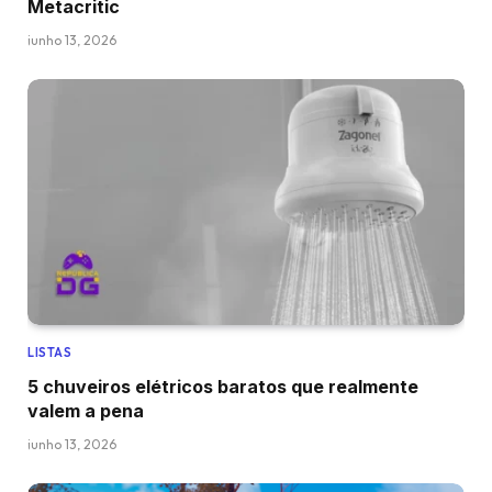
Metacritic
junho 13, 2026
LISTAS
5 chuveiros elétricos baratos que realmente
valem a pena
junho 13, 2026