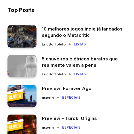
Top Posts
10 melhores jogos indie já lançados
segundo o Metacritic
Eric Bortoleto
LISTAS
5 chuveiros elétricos baratos que
realmente valem a pena
Eric Bortoleto
LISTAS
Preview: Forever Ago
gspetri
ESPECIAIS
Preview – Turok: Origins
gspetri
ESPECIAIS