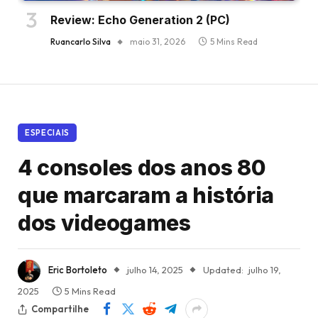
Review: Echo Generation 2 (PC)
Ruancarlo Silva
maio 31, 2026
5 Mins Read
ESPECIAIS
4 consoles dos anos 80
que marcaram a história
dos videogames
Eric Bortoleto
julho 14, 2025
Updated:
julho 19,
2025
5 Mins Read
Compartilhe