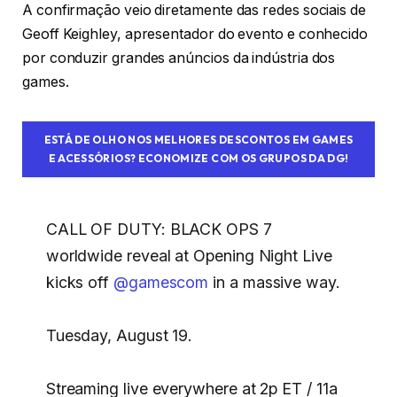
A confirmação veio diretamente das redes sociais de
Geoff Keighley, apresentador do evento e conhecido
por conduzir grandes anúncios da indústria dos
games.
ESTÁ DE OLHO NOS MELHORES DESCONTOS EM GAMES
E ACESSÓRIOS? ECONOMIZE COM OS GRUPOS DA DG!
CALL OF DUTY: BLACK OPS 7
worldwide reveal at Opening Night Live
kicks off
@gamescom
in a massive way.
Tuesday, August 19.
Streaming live everywhere at 2p ET / 11a