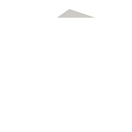
Quando se fala em clássicos dos anos 80, o NES
(Nintendo Entertainment System) é simplesmente
indispensável. Inicialmente lançado em 1983 no
Japão como Famicom, o console ganhou uma
versão redesenhada nos EUA em 1985, com visual
parecido com um videocassete e controles
destacáveis. No Brasil, o famoso “Nintendinho”