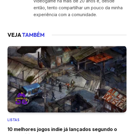
videogame há mais de 20 anos e, desde
então, tento compartilhar um pouco da minha
experiência com a comunidade.
VEJA
TAMBÉM
LISTAS
10 melhores jogos indie já lançados segundo o