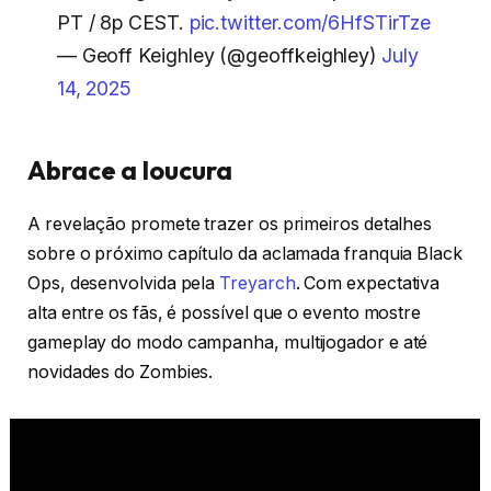
PT / 8p CEST.
pic.twitter.com/6HfSTirTze
— Geoff Keighley (@geoffkeighley)
July
14, 2025
Abrace a loucura
A revelação promete trazer os primeiros detalhes
sobre o próximo capítulo da aclamada franquia Black
Ops, desenvolvida pela
Treyarch
. Com expectativa
alta entre os fãs, é possível que o evento mostre
gameplay do modo campanha, multijogador e até
novidades do Zombies.