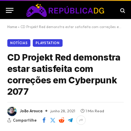
Home
»
CD Projekt Red demonstra estar satisfeita com correções em Cyberpunk 2077
NOTÍCIAS
PLAYSTATION
CD Projekt Red demonstra
estar satisfeita com
correções em Cyberpunk
2077
João Arouca
junho 28, 2021
1 Min Read
Compartilhe