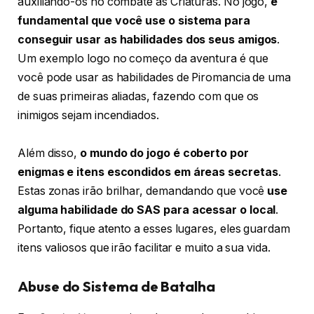
auxiliando-os no combate às Criaturas. No jogo,
é
fundamental que você use o sistema para
conseguir usar as habilidades dos seus amigos
.
Um exemplo logo no começo da aventura é que
você pode usar as habilidades de Piromancia de uma
de suas primeiras aliadas, fazendo com que os
inimigos sejam incendiados.
Além disso,
o mundo do jogo é coberto por
enigmas e itens escondidos em áreas secretas
.
Estas zonas irão brilhar, demandando que você
use
alguma habilidade do SAS para acessar o local
.
Portanto, fique atento a esses lugares, eles guardam
itens valiosos que irão facilitar e muito a sua vida.
Abuse do Sistema de Batalha