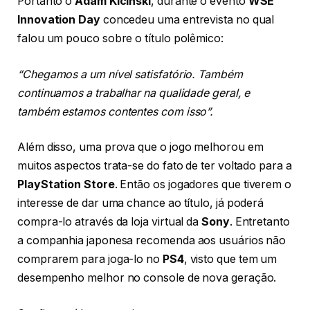
Portanto o
Adam Kiciński
, durante o evento
WSE
Innovation Day
concedeu uma entrevista no qual
falou um pouco sobre o título polêmico:
“Chegamos a um nível satisfatório. Também
continuamos a trabalhar na qualidade geral, e
também estamos contentes com isso”.
Além disso, uma prova que o jogo melhorou em
muitos aspectos trata-se do fato de ter voltado para a
PlayStation Store
. Então os jogadores que tiverem o
interesse de dar uma chance ao título, já poderá
compra-lo através da loja virtual da
Sony
. Entretanto
a companhia japonesa recomenda aos usuários não
comprarem para joga-lo no
PS4
, visto que tem um
desempenho melhor no console de nova geração.