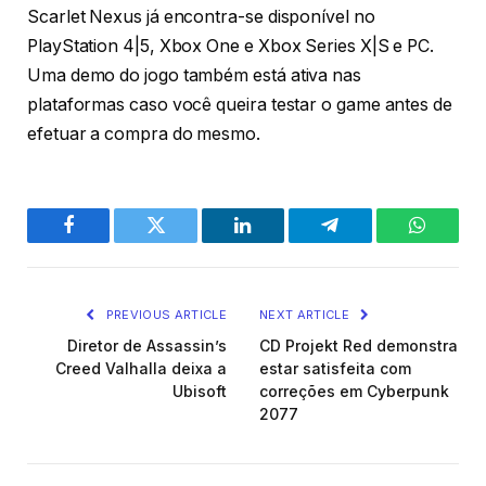
Scarlet Nexus já encontra-se disponível no
PlayStation 4|5, Xbox One e Xbox Series X|S e PC.
Uma demo do jogo também está ativa nas
plataformas caso você queira testar o game antes de
efetuar a compra do mesmo.
Facebook
Twitter
LinkedIn
Telegram
WhatsA
PREVIOUS ARTICLE
NEXT ARTICLE
Diretor de Assassin’s
CD Projekt Red demonstra
Creed Valhalla deixa a
estar satisfeita com
Ubisoft
correções em Cyberpunk
2077