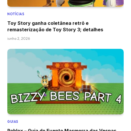
NOTÍCIAS
Toy Story ganha coletânea retrô e
remasterização de Toy Story 3; detalhes
junho 2, 2026
GUIAS
Roblox – Guia do Evento Masmorra das Vespas