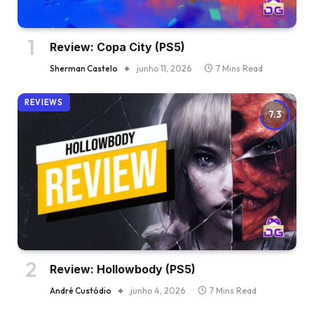
Review: Copa City (PS5)
Sherman Castelo
junho 11, 2026
7 Mins Read
REVIEWS
7.3
Review: Hollowbody (PS5)
André Custódio
junho 4, 2026
7 Mins Read