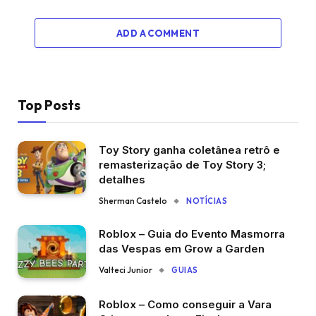
ADD A COMMENT
Top Posts
Toy Story ganha coletânea retrô e
remasterização de Toy Story 3;
detalhes
Sherman Castelo
NOTÍCIAS
Roblox – Guia do Evento Masmorra
das Vespas em Grow a Garden
Valteci Junior
GUIAS
Roblox – Como conseguir a Vara