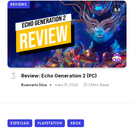
REVIEWS
8.6
Review: Echo Generation 2 (PC)
Ruancarlo Silva
maio 31, 2026
5 Mins Read
ESPECIAIS
PLAYSTATION
XBOX