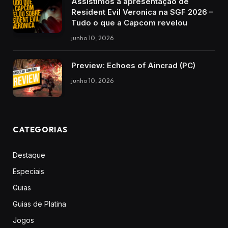
Assistimos à apresentação de
Resident Evil Veronica na SGF 2026 –
Tudo o que a Capcom revelou
junho 10, 2026
Preview: Echoes of Aincrad (PC)
junho 10, 2026
CATEGORIAS
Destaque
Especiais
Guias
Guias de Platina
Jogos