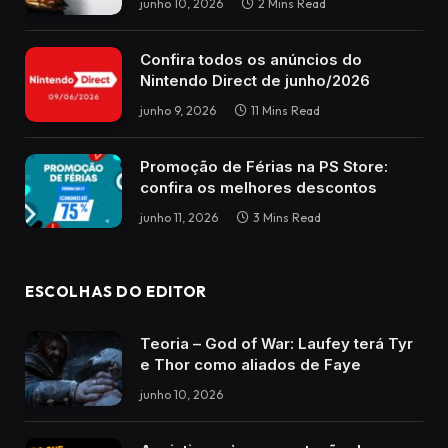
junho 10, 2026
2 Mins Read
Confira todos os anúncios do
Nintendo Direct de junho/2026
junho 9, 2026
11 Mins Read
Promoção de Férias na PS Store:
confira os melhores descontos
junho 11, 2026
3 Mins Read
ESCOLHAS DO EDITOR
Teoria – God of War: Laufey terá Tyr
e Thor como aliados de Faye
junho 10, 2026