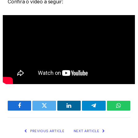
Confira o vídeo a seguir:
Facebook
Twitter
LinkedIn
Telegram
WhatsA
PREVIOUS ARTICLE
NEXT ARTICLE