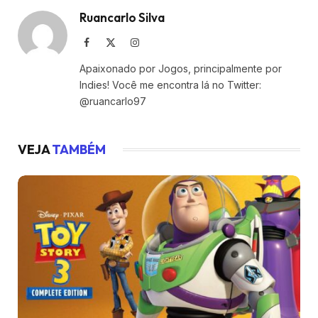
Ruancarlo Silva
Facebook
X
Instagram
(Twitter)
Apaixonado por Jogos, principalmente por
Indies! Você me encontra lá no Twitter:
@ruancarlo97
VEJA
TAMBÉM