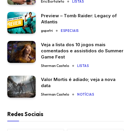
Eric Bortoleto
LISTAS
Preview – Tomb Raider: Legacy of
Atlantis
gspetri
ESPECIAIS
Veja a lista dos 10 jogos mais
comentados e assistidos do Summer
Game Fest
Sherman Castelo
LISTAS
Valor Mortis é adiado; veja a nova
data
Sherman Castelo
NOTÍCIAS
Redes Sociais