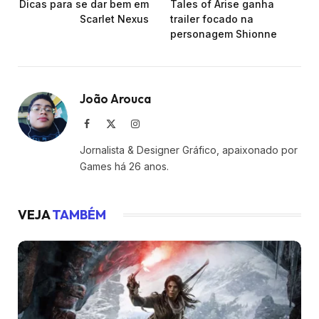
Dicas para se dar bem em
Tales of Arise ganha
Scarlet Nexus
trailer focado na
personagem Shionne
João Arouca
Facebook
X
Instagram
(Twitter)
Jornalista & Designer Gráfico, apaixonado por
Games há 26 anos.
VEJA
TAMBÉM