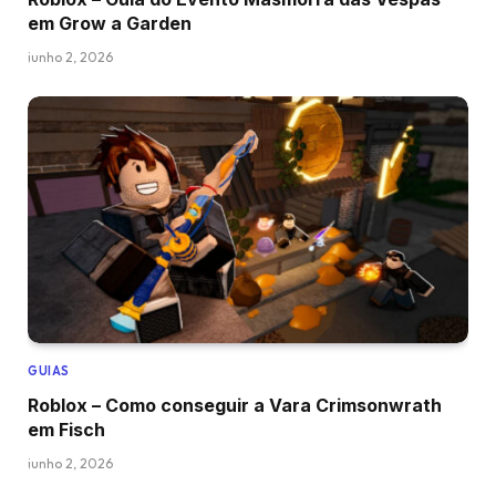
em Grow a Garden
junho 2, 2026
GUIAS
Roblox – Como conseguir a Vara Crimsonwrath
em Fisch
junho 2, 2026