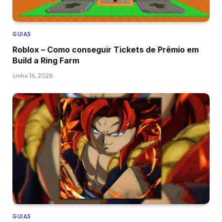
GUIAS
Roblox – Como conseguir Tickets de Prêmio em
Build a Ring Farm
junho 16, 2026
GUIAS