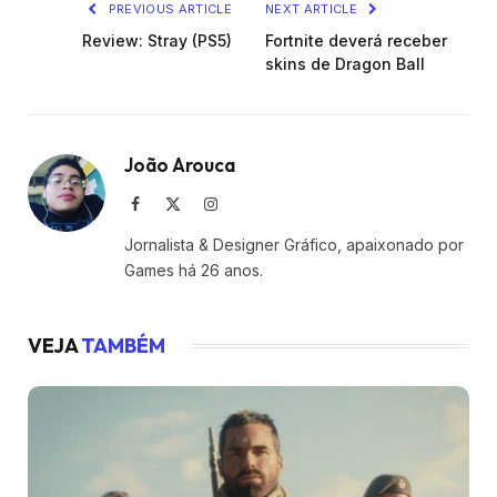
PREVIOUS ARTICLE
NEXT ARTICLE
Review: Stray (PS5)
Fortnite deverá receber
skins de Dragon Ball
João Arouca
Facebook
X
Instagram
(Twitter)
Jornalista & Designer Gráfico, apaixonado por
Games há 26 anos.
VEJA
TAMBÉM