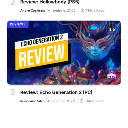
Review: Hollowbody (PS5)
André Custódio
junho 4, 2026
7 Mins Read
REVIEWS
8.6
Review: Echo Generation 2 (PC)
Ruancarlo Silva
maio 31, 2026
5 Mins Read