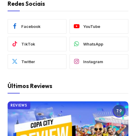
Redes Sociais
Facebook
YouTube
TikTok
WhatsApp
Twitter
Instagram
Últimos Reviews
REVIEWS
7.9