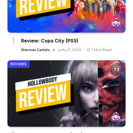
Review: Copa City (PS5)
Sherman Castelo
junho 11, 2026
7 Mins Read
REVIEWS
7.3