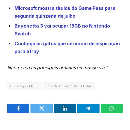
Microsoft mostra títulos do Game Pass para
segunda quinzena de julho
Bayonetta 3 vai ocupar 15GB no Nintendo
Switch
Conheça os gatos que serviram de inspiração
para Stray
Não perca as principais notícias em nosso site!
CD Projekt RED
The Witcher 3: Wild Hunt
Facebook
Twitter
LinkedIn
Telegram
WhatsA