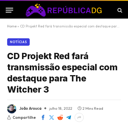
Home
»
CD Projekt Red fará transmissão especial com destaque para The Witcher 3
NOTÍCIAS
CD Projekt Red fará
transmissão especial com
destaque para The
Witcher 3
João Arouca
julho 18, 2022
2 Mins Read
Compartilhe