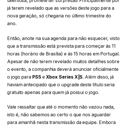
talentosa, promete ter surpresas! Principalmente por
já terem revelado que as versões deste jogo para a
nova geração, só chegaria no último trimestre do
ano.
Então, anote na sua agenda para não esquecer, visto
que a transmissão está prevista para começar ás 11
horas (horário de Brasília) e ás 15 horas em Portugal.
Apesar de não terem revelado muitos detalhes sobre
o evento, a companhia deverá anunciar oficialmente
o jogo para
PS5
e
Xbox Series X|S
. Além disso, já
haviam antecipado que o upgrade deste título seria
gratuito apenas para quem já possui o jogo.
Vale ressaltar que até o momento não vazou nada,
isto é, não sabemos ao certo o que nos aguardar
para amanhã nesta transmissão da equipe. Embora