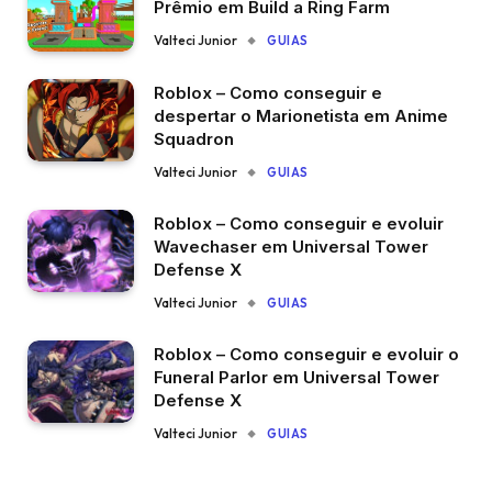
Prêmio em Build a Ring Farm
Valteci Junior
GUIAS
Roblox – Como conseguir e
despertar o Marionetista em Anime
Squadron
Valteci Junior
GUIAS
Roblox – Como conseguir e evoluir
Wavechaser em Universal Tower
Defense X
Valteci Junior
GUIAS
Roblox – Como conseguir e evoluir o
Funeral Parlor em Universal Tower
Defense X
Valteci Junior
GUIAS