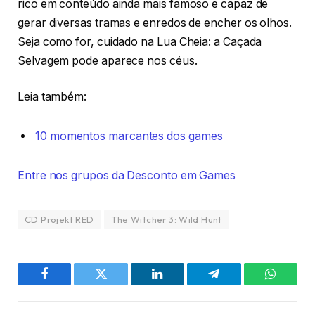
rico em conteúdo ainda mais famoso e capaz de
gerar diversas tramas e enredos de encher os olhos.
Seja como for, cuidado na Lua Cheia: a Caçada
Selvagem pode aparece nos céus.
Leia também:
10 momentos marcantes dos games
Entre nos grupos da Desconto em Games
CD Projekt RED
The Witcher 3: Wild Hunt
Facebook
Twitter
LinkedIn
Telegram
WhatsA