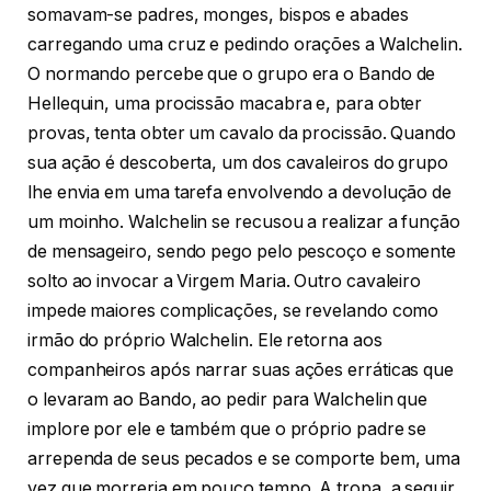
somavam-se padres, monges, bispos e abades
carregando uma cruz e pedindo orações a Walchelin.
O normando percebe que o grupo era o Bando de
Hellequin, uma procissão macabra e, para obter
provas, tenta obter um cavalo da procissão. Quando
sua ação é descoberta, um dos cavaleiros do grupo
lhe envia em uma tarefa envolvendo a devolução de
um moinho. Walchelin se recusou a realizar a função
de mensageiro, sendo pego pelo pescoço e somente
solto ao invocar a Virgem Maria. Outro cavaleiro
impede maiores complicações, se revelando como
irmão do próprio Walchelin. Ele retorna aos
companheiros após narrar suas ações erráticas que
o levaram ao Bando, ao pedir para Walchelin que
implore por ele e também que o próprio padre se
arrependa de seus pecados e se comporte bem, uma
vez que morreria em pouco tempo. A tropa, a seguir,