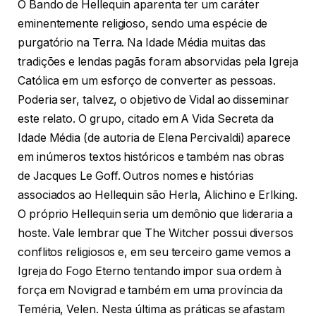
O Bando de Hellequin aparenta ter um caráter
eminentemente religioso, sendo uma espécie de
purgatório na Terra. Na Idade Média muitas das
tradições e lendas pagãs foram absorvidas pela Igreja
Católica em um esforço de converter as pessoas.
Poderia ser, talvez, o objetivo de Vidal ao disseminar
este relato. O grupo, citado em A Vida Secreta da
Idade Média (de autoria de Elena Percivaldi) aparece
em inúmeros textos históricos e também nas obras
de Jacques Le Goff. Outros nomes e histórias
associados ao Hellequin são Herla, Alichino e Erlking.
O próprio Hellequin seria um demônio que lideraria a
hoste. Vale lembrar que The Witcher possui diversos
conflitos religiosos e, em seu terceiro game vemos a
Igreja do Fogo Eterno tentando impor sua ordem à
força em Novigrad e também em uma província da
Teméria, Velen. Nesta última as práticas se afastam