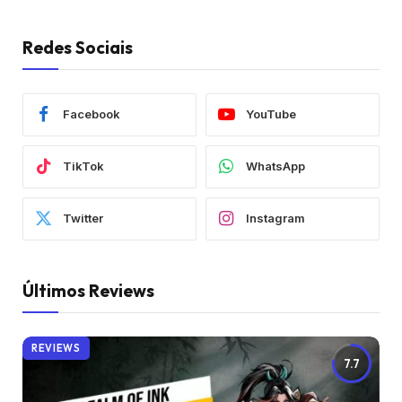
Redes Sociais
Facebook
YouTube
TikTok
WhatsApp
Twitter
Instagram
Últimos Reviews
REVIEWS
7.7