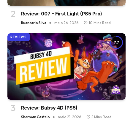
Review: 007 – First Light (PS5 Pro)
Ruancarlo Silva
maio 26, 2026
10 Mins Read
REVIEWS
7.7
Review: Bubsy 4D (PS5)
Sherman Castelo
maio 21, 2026
8 Mins Read