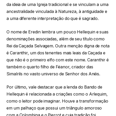
da ideia de uma Igreja tradicional e se vinculam a uma
ancestralidade vinculada à Natureza, à antiguidade e
a uma diferente interpretação do que é sagrado.
O nome de Eredin lembra um pouco Hellequin e suas
denominações associadas, além de seu título como
Rei da Caçada Selvagem. Outra menção digna de nota
é Caranthir, um dos tenentes mais leais da Caçada e
que não é o primeiro elfo com este nome. Caranthir é
também o quarto filho de Fëanor, criador das
Simalrils no vasto universo de Senhor dos Anéis.
Por último, vale destacar que a lenda do Bando de
Hellequin é relacionada a criações como o Arlequim,
como o leitor pode imaginar. Houve a transformação
em um palhaço que possui um triângulo amoroso
com a Colombina e o Pierrot e cuja tradição foi