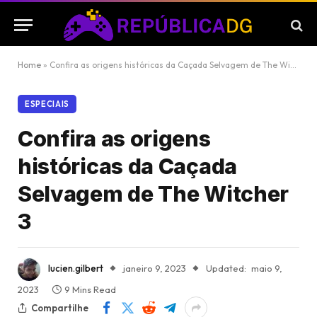
Home
»
Confira as origens históricas da Caçada Selvagem de The Witcher 3
ESPECIAIS
Confira as origens
históricas da Caçada
Selvagem de The Witcher
3
lucien.gilbert
janeiro 9, 2023
Updated:
maio 9,
2023
9 Mins Read
Compartilhe