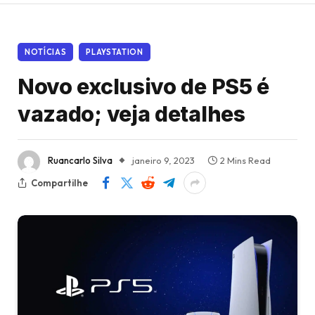
NOTÍCIAS
PLAYSTATION
Novo exclusivo de PS5 é
vazado; veja detalhes
Ruancarlo Silva
janeiro 9, 2023
2 Mins Read
Compartilhe