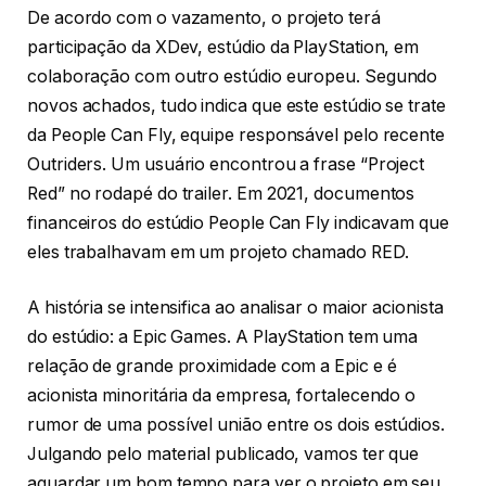
De acordo com o vazamento, o projeto terá
participação da XDev, estúdio da PlayStation, em
colaboração com outro estúdio europeu. Segundo
novos achados, tudo indica que este estúdio se trate
da People Can Fly, equipe responsável pelo recente
Outriders. Um usuário encontrou a frase “Project
Red” no rodapé do trailer. Em 2021, documentos
financeiros do estúdio People Can Fly indicavam que
eles trabalhavam em um projeto chamado RED.
A história se intensifica ao analisar o maior acionista
do estúdio: a Epic Games. A PlayStation tem uma
relação de grande proximidade com a Epic e é
acionista minoritária da empresa, fortalecendo o
rumor de uma possível união entre os dois estúdios.
Julgando pelo material publicado, vamos ter que
aguardar um bom tempo para ver o projeto em seu