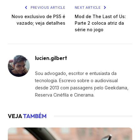
PREVIOUS ARTICLE
NEXT ARTICLE
Novo exclusivo de PS5 é
Mod de The Last of Us:
vazado; veja detalhes
Parte 2 coloca atriz da
série no jogo
lucien.gilbert
Sou advogado, escritor e entusiasta da
tecnologia. Escrevo sobre o audiovisual
desde 2013 com passagens pelo Geekdama,
Reserva Cinéfila e Cinerama.
VEJA
TAMBÉM