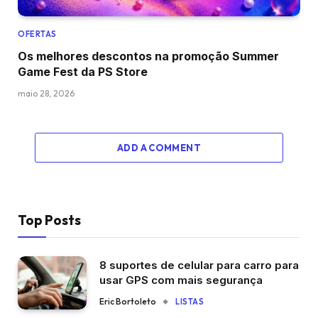
OFERTAS
Os melhores descontos na promoção Summer
Game Fest da PS Store
maio 28, 2026
ADD A COMMENT
Top Posts
8 suportes de celular para carro para
usar GPS com mais segurança
Eric Bortoleto
LISTAS