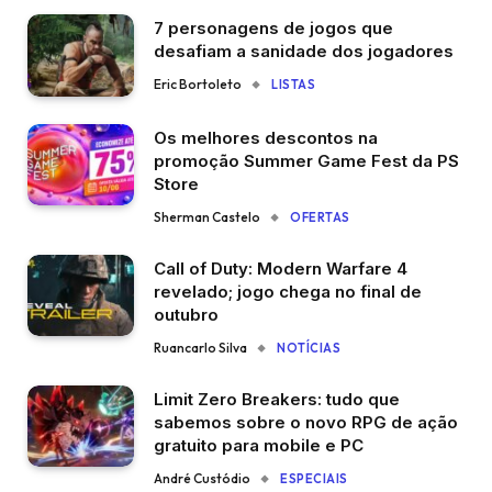
7 personagens de jogos que
desafiam a sanidade dos jogadores
Eric Bortoleto
LISTAS
Os melhores descontos na
promoção Summer Game Fest da PS
Store
Sherman Castelo
OFERTAS
Call of Duty: Modern Warfare 4
revelado; jogo chega no final de
outubro
Ruancarlo Silva
NOTÍCIAS
Limit Zero Breakers: tudo que
sabemos sobre o novo RPG de ação
gratuito para mobile e PC
André Custódio
ESPECIAIS