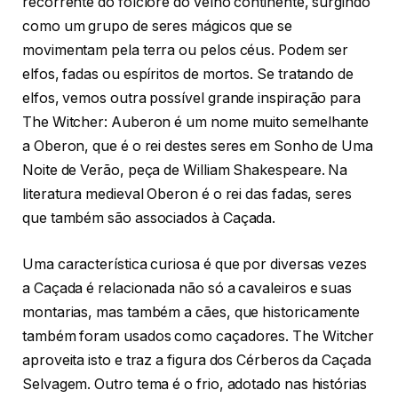
recorrente do folclore do velho continente, surgindo
como um grupo de seres mágicos que se
movimentam pela terra ou pelos céus. Podem ser
elfos, fadas ou espíritos de mortos. Se tratando de
elfos, vemos outra possível grande inspiração para
The Witcher: Auberon é um nome muito semelhante
a Oberon, que é o rei destes seres em Sonho de Uma
Noite de Verão, peça de William Shakespeare. Na
literatura medieval Oberon é o rei das fadas, seres
que também são associados à Caçada.
Uma característica curiosa é que por diversas vezes
a Caçada é relacionada não só a cavaleiros e suas
montarias, mas também a cães, que historicamente
também foram usados como caçadores. The Witcher
aproveita isto e traz a figura dos Cérberos da Caçada
Selvagem. Outro tema é o frio, adotado nas histórias