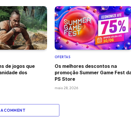
OFERTAS
s de jogos que
Os melhores descontos na
anidade dos
promoção Summer Game Fest d
PS Store
maio 28, 2026
 A COMMENT