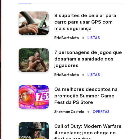
8 suportes de celular para
carro para usar GPS com
mais segurança
Eric Bortoleto
LISTAS
7 personagens de jogos que
desafiam a sanidade dos
jogadores
Eric Bortoleto
LISTAS
Os melhores descontos na
promoção Summer Game
Fest da PS Store
Sherman Castelo
OFERTAS
Call of Duty: Modern Warfare
4 revelado; jogo chega no