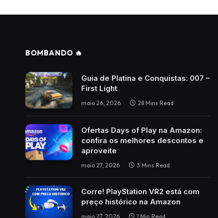
BOMBANDO 🔥
Guia de Platina e Conquistas: 007 –
First Light
maio 26, 2026
28 Mins Read
Ofertas Days of Play na Amazon:
confira os melhores descontos e
aproveite
maio 27, 2026
3 Mins Read
Corre! PlayStation VR2 está com
preço histórico na Amazon
maio 27, 2026
1 Min Read