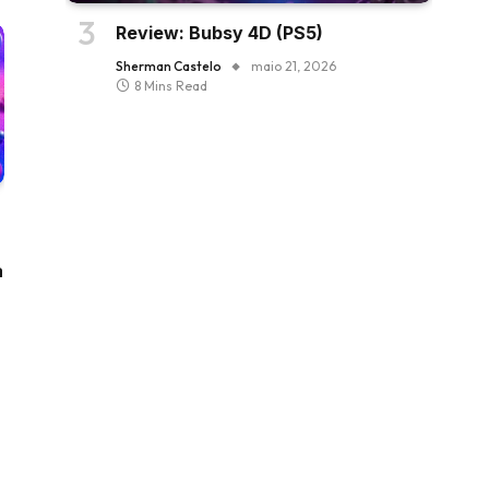
Review: Bubsy 4D (PS5)
Sherman Castelo
maio 21, 2026
8 Mins Read
a