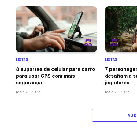
LISTAS
LISTAS
8 suportes de celular para carro
7 personagen
para usar GPS com mais
desafiam a s
segurança
jogadores
maio 28, 2026
maio 28, 2026
ADD