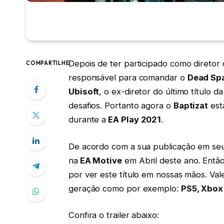
Depois de ter participado como diretor
COMPARTILHE
responsável para comandar o
Dead Sp
Ubisoft
, o ex-diretor do último títul
desafios. Portanto agora o
Baptizat
est
durante a
EA Play 2021
.
De acordo com a sua publicação em seu
na
EA Motive
em Abril deste ano. Entã
por ver este título em nossas mãos. Val
geração como por exemplo:
PS5, Xbox
Confira o trailer abaixo: