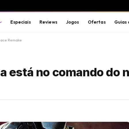
Especiais
Reviews
Jogos
Ofertas
Guias 
Space Remake
lla está no comando do 