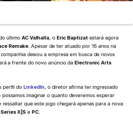
 do último
AC Valhalla
, o
Eric Baptizat
estará agora
ace Remake
. Apesar de ter atuado por 16 anos na
o da companhia deixou a empresa em busca de novos
ará a frente do novo anúncio da
Electronic Arts
 perfil do
LinkedIn
, o diretor afirma ter ingressado
o possamos imaginar o quanto deveremos esperar
e ressaltar que este jogo chegará apenas para a nova
 Series X|S
e
PC
.