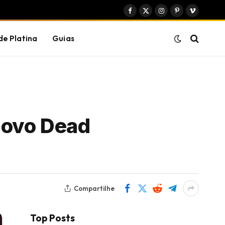
Facebook
X
Instagram
Pinterest
Vimeo
(Twitter)
de Platina
Guias
novo Dead
Compartilhe
Top Posts