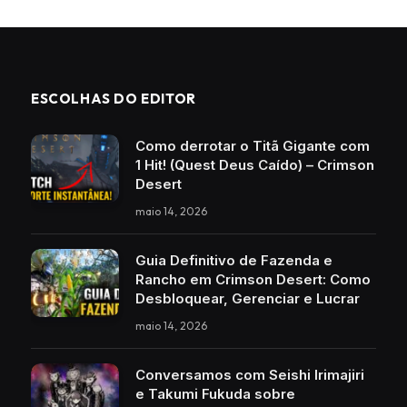
ESCOLHAS DO EDITOR
Como derrotar o Titã Gigante com
1 Hit! (Quest Deus Caído) – Crimson
Desert
maio 14, 2026
Guia Definitivo de Fazenda e
Rancho em Crimson Desert: Como
Desbloquear, Gerenciar e Lucrar
maio 14, 2026
Conversamos com Seishi Irimajiri
e Takumi Fukuda sobre