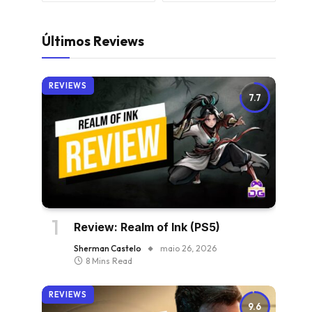
Últimos Reviews
REVIEWS
7.7
Review: Realm of Ink (PS5)
Sherman Castelo
maio 26, 2026
8 Mins Read
REVIEWS
9.6