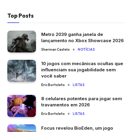
Top Posts
Metro 2039 ganha janela de
lançamento no Xbox Showcase 2026
Sherman Castelo
NOTÍCIAS
10 jogos com mecânicas ocultas que
influenciam sua jogabilidade sem
você saber
Eric Bortoleto
LISTAS
8 celulares potentes para jogar sem
travamentos em 2026
Eric Bortoleto
LISTAS
Focus revelou BioEden, um jogo