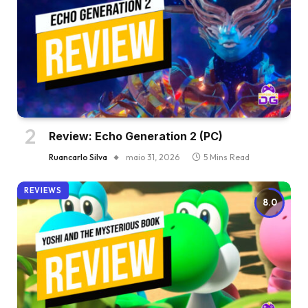
Review: Echo Generation 2 (PC)
Ruancarlo Silva
maio 31, 2026
5 Mins Read
REVIEWS
8.0