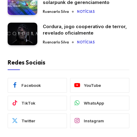
solarpunk de gerenciamento
Ruancarlo Silva
NOTÍCIAS
Cordura, jogo cooperativo de terror,
revelado oficialmente
Ruancarlo Silva
NOTÍCIAS
Redes Sociais
Facebook
YouTube
TikTok
WhatsApp
Twitter
Instagram