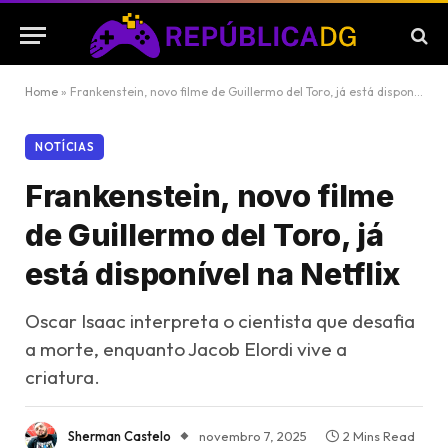
Home
»
Frankenstein, novo filme de Guillermo del Toro, já está disponível na Netflix
NOTÍCIAS
Frankenstein, novo filme
de Guillermo del Toro, já
está disponível na Netflix
Oscar Isaac interpreta o cientista que desafia
a morte, enquanto Jacob Elordi vive a
criatura.
Sherman Castelo
novembro 7, 2025
2 Mins Read