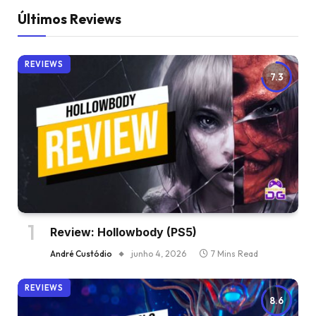
Últimos Reviews
REVIEWS
7.3
Review: Hollowbody (PS5)
André Custódio
junho 4, 2026
7 Mins Read
REVIEWS
8.6