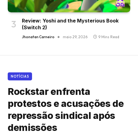
Review: Yoshi and the Mysterious Book
(Switch 2)
Jhonatan Carneiro
maio 29, 2026
9 Mins Read
NOTÍCIAS
Rockstar enfrenta
protestos e acusações de
repressão sindical após
demissões