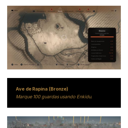
Ave de Rapina (Bronze)
Marque 100 guardas usando Enkidu.