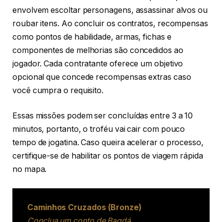
envolvem escoltar personagens, assassinar alvos ou
roubar itens. Ao concluir os contratos, recompensas
como pontos de habilidade, armas, fichas e
componentes de melhorias são concedidos ao
jogador. Cada contratante oferece um objetivo
opcional que concede recompensas extras caso
você cumpra o requisito.
Essas missões podem ser concluídas entre 3 a 10
minutos, portanto, o troféu vai cair com pouco
tempo de jogatina. Caso queira acelerar o processo,
certifique-se de habilitar os pontos de viagem rápida
no mapa.
Caminhos Cruzados (Bronze)
Conclua um conto de Bagdá.