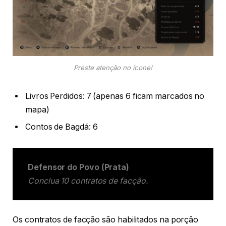
Preste atenção no ícone!
Livros Perdidos: 7 (apenas 6 ficam marcados no
mapa)
Contos de Bagdá: 6
Defensor do Povo (Prata)
Conclua 10 contratos de facção.
Os contratos de facção são habilitados na porção