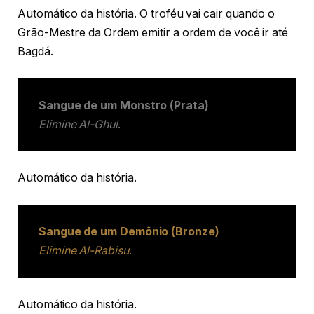
Automático da história. O troféu vai cair quando o
Grão-Mestre da Ordem emitir a ordem de você ir até
Bagdá.
Sangue de um Monstro (Prata)
Elimine Al-Ghul
.
Automático da história.
Sangue de um Demônio (Bronze)
Elimine Al-Rabisu
.
Automático da história.