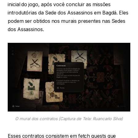
inicial do jogo, após você concluir as missões
introdutórias da Sede dos Assassinos em Bagdá. Eles
podem ser obtidos nos murais presentes nas Sedes
dos Assassinos.
O mural dos contratos (Captura de Tela: Ruancarlo Silva)
Esses contratos consistem em fetch quests que