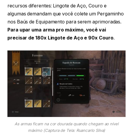
recursos diferentes: Lingote de Aço, Couro e
algumas demandam que você colete um Pergaminho
nos Baús de Equipamento para serem aprimoradas.
Para upar uma arma pro máximo, você vai
precisar de 180x Lingote de Aço e 90x Couro
.
As armas ficam na cor dourada quando chegam ao nível
máximo (Captura de Tela: Ruancarlo Silva)