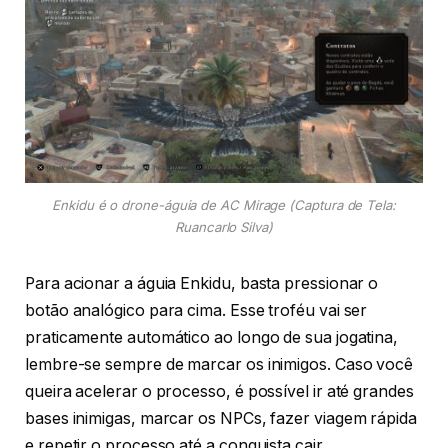
Enkidu é o drone-águia de AC Mirage (Captura de Tela:
Ruancarlo Silva)
Para acionar a águia Enkidu, basta pressionar o
botão analógico para cima. Esse troféu vai ser
praticamente automático ao longo de sua jogatina,
lembre-se sempre de marcar os inimigos. Caso você
queira acelerar o processo, é possível ir até grandes
bases inimigas, marcar os NPCs, fazer viagem rápida
e repetir o processo até a conquista cair.