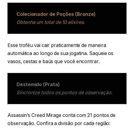
Colecionador de Poções (Bronze)
Obtenha um total de 10 elixires.
Esse troféu vai cair praticamente de maneira
automática ao longo de sua jogatina. Saqueie os
vasos, cestas e baús que você encontrar.
Destemido (Prata)
Sincronize todos os pontos de observação
.
Assassin’s Creed Mirage conta com 21 pontos de
observação. Confira a divisão por cada região: