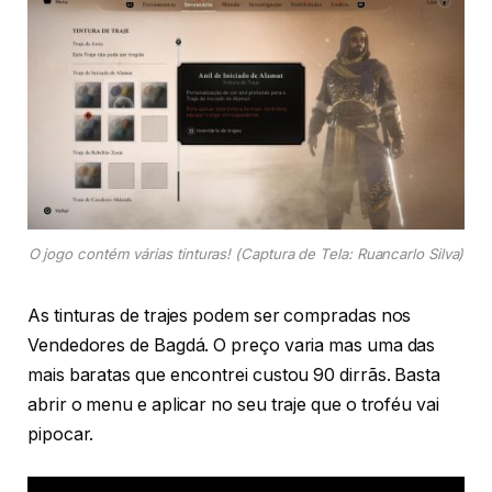
O jogo contém várias tinturas! (Captura de Tela: Ruancarlo Silva)
As tinturas de trajes podem ser compradas nos
Vendedores de Bagdá. O preço varia mas uma das
mais baratas que encontrei custou 90 dirrãs. Basta
abrir o menu e aplicar no seu traje que o troféu vai
pipocar.