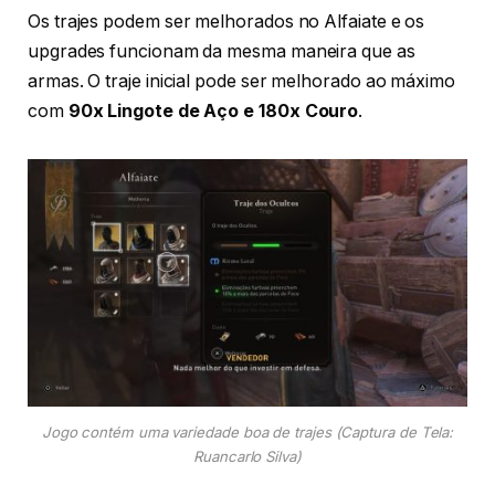
Os trajes podem ser melhorados no Alfaiate e os
upgrades funcionam da mesma maneira que as
armas. O traje inicial pode ser melhorado ao máximo
com
90x Lingote de Aço e 180x Couro
.
Jogo contém uma variedade boa de trajes (Captura de Tela:
Ruancarlo Silva)