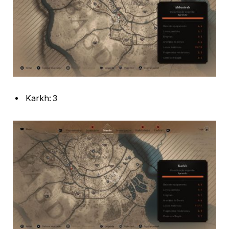
Karkh: 3