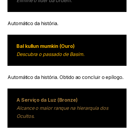
Elimine o líder da Ordem.
Automático da história.
Bal kullun mumkin (Ouro)
Descubra o passado de Basim.
Automático da história. Obtido ao concluir o epílogo.
A Serviço da Luz (Bronze)
Alcance o maior ranque na hierarquia dos
Ocultos.