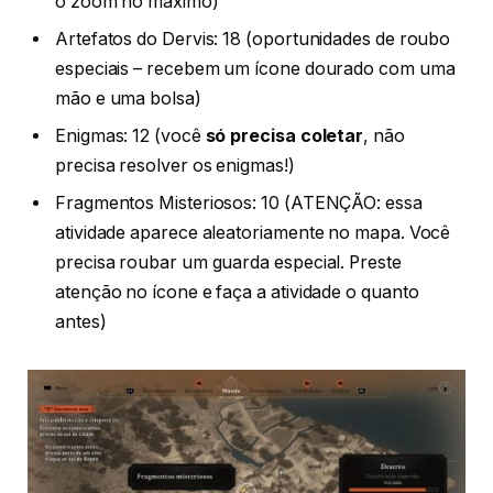
o zoom no máximo)
Artefatos do Dervis: 18 (oportunidades de roubo
especiais – recebem um ícone dourado com uma
mão e uma bolsa)
Enigmas: 12 (você
só precisa coletar
, não
precisa resolver os enigmas!)
Fragmentos Misteriosos: 10 (ATENÇÃO: essa
atividade aparece aleatoriamente no mapa. Você
precisa roubar um guarda especial. Preste
atenção no ícone e faça a atividade o quanto
antes)