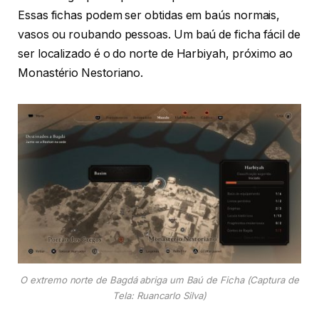
Essas fichas podem ser obtidas em baús normais,
vasos ou roubando pessoas. Um baú de ficha fácil de
ser localizado é o do norte de Harbiyah, próximo ao
Monastério Nestoriano.
O extremo norte de Bagdá abriga um Baú de Ficha (Captura de
Tela: Ruancarlo Silva)