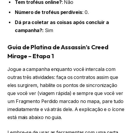
Tem troféus online?
: Não
Número de troféus perdíveis
: 0.
Dá pra coletar as coisas após concluir a
campanha?:
Sim
Guia de Platina de Assassin’s Creed
Mirage – Etapa 1
Jogue a campanha enquanto você intercala com
outras três atividades: faça os contratos assim que
eles surgirem, habilite os pontos de sincronização
que você ver (viagem rápida) e sempre que você ver
um Fragmento Perdido marcado no mapa, pare tudo
imediatamente e vá atrás dele. A explicação e o ícone
está mais abaixo no guia.
Lembre-se de usar as ferramentas com uma certa