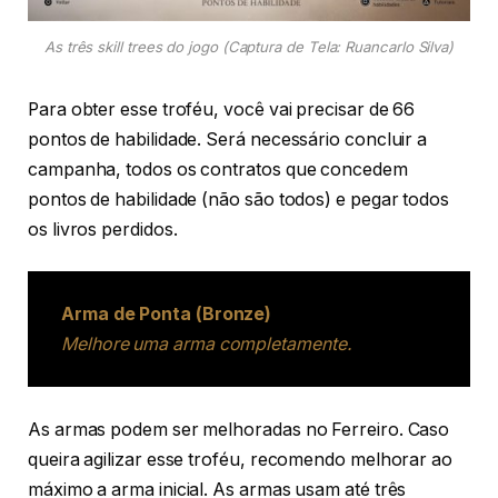
As três skill trees do jogo (Captura de Tela: Ruancarlo Silva)
Para obter esse troféu, você vai precisar de 66
pontos de habilidade. Será necessário concluir a
campanha, todos os contratos que concedem
pontos de habilidade (não são todos) e pegar todos
os livros perdidos.
Arma de Ponta (Bronze)
Melhore uma arma completamente.
As armas podem ser melhoradas no Ferreiro. Caso
queira agilizar esse troféu, recomendo melhorar ao
máximo a arma inicial. As armas usam até três