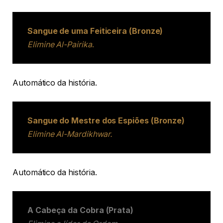
Sangue de uma Feiticeira (Bronze)
Elimine Al-Pairika
.
Automático da história.
Sangue do Mestre dos Espiões (Bronze)
Elimine Al-Mardikhwar.
Automático da história.
A Cabeça da Cobra (Prata)