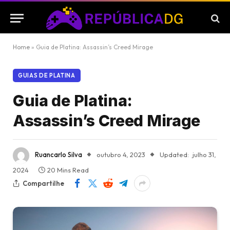
Home
»
Guia de Platina: Assassin’s Creed Mirage
GUIAS DE PLATINA
Guia de Platina:
Assassin’s Creed Mirage
Ruancarlo Silva
outubro 4, 2023
Updated:
julho 31,
2024
20 Mins Read
Compartilhe