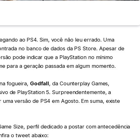
egando ao PS4. Sim, você não leu errado. Uma
contrada no banco de dados da PS Store. Apesar de
ersão pode indicar que a PlayStation no mínimo
game para a geração passada em algum momento.
na fogueira,
Godfall
, da Counterplay Games,
ivo de PlayStation 5. Surpreendentemente, a
r uma versão de PS4 em Agosto. Em suma, existe
 Game Size, perfil dedicado a postar com antecedência
fira o tweet abaixo: