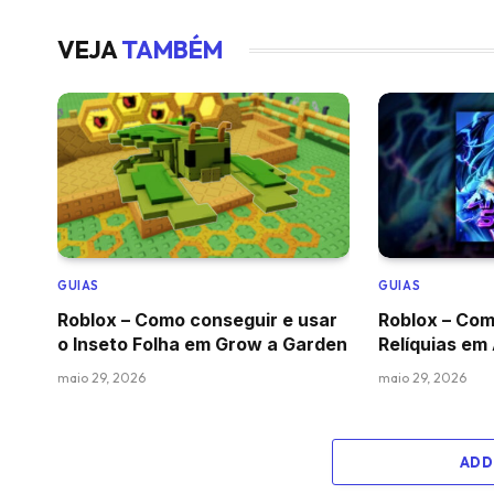
VEJA
TAMBÉM
GUIAS
GUIAS
Roblox – Como conseguir e usar
Roblox – Com
o Inseto Folha em Grow a Garden
Relíquias em
maio 29, 2026
maio 29, 2026
ADD