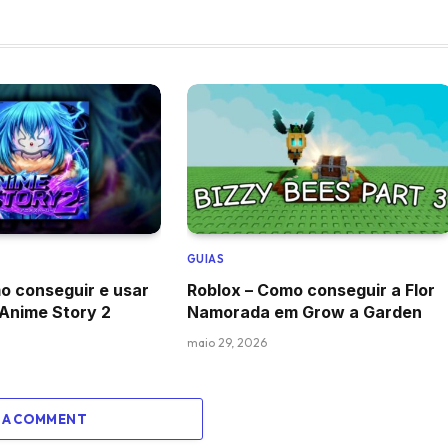
GUIAS
o conseguir e usar
Roblox – Como conseguir a Flor
 Anime Story 2
Namorada em Grow a Garden
maio 29, 2026
 A COMMENT