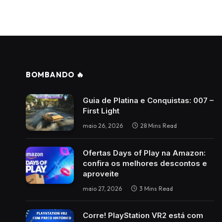
BOMBANDO 🔥
Guia de Platina e Conquistas: 007 –
First Light
maio 26, 2026
28 Mins Read
Ofertas Days of Play na Amazon:
confira os melhores descontos e
aproveite
maio 27, 2026
3 Mins Read
Corre! PlayStation VR2 está com