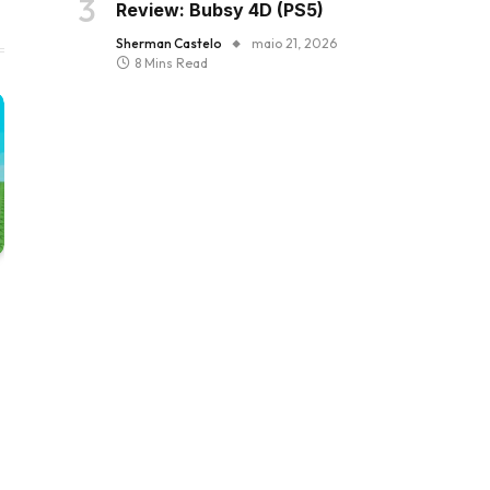
Review: Bubsy 4D (PS5)
Sherman Castelo
maio 21, 2026
8 Mins Read