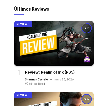
Últimos Reviews
REVIEWS
7.7
Review: Realm of Ink (PS5)
Sherman Castelo
maio 26, 2026
8 Mins Read
REVIEWS
9.6