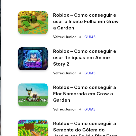
Roblox – Como conseguir e
usar o Inseto Folha em Grow
a Garden
Valteci Junior
GUIAS
Roblox – Como conseguir e
usar Relíquias em Anime
Story 2
Valteci Junior
GUIAS
Roblox – Como conseguir a
Flor Namorada em Grow a
Garden
Valteci Junior
GUIAS
Roblox – Como conseguir a
Semente do Gólem do