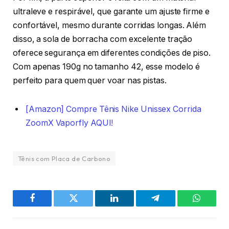
ultraleve e respirável, que garante um ajuste firme e
confortável, mesmo durante corridas longas. Além
disso, a sola de borracha com excelente tração
oferece segurança em diferentes condições de piso.
Com apenas 190g no tamanho 42, esse modelo é
perfeito para quem quer voar nas pistas.
[Amazon] Compre Tênis Nike Unissex Corrida
ZoomX Vaporfly AQUI!
Tênis com Placa de Carbono
Facebook
Twitter
LinkedIn
Telegram
WhatsA