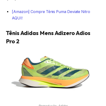
[Amazon] Compre Tênis Puma Deviate Nitro
AQUI!
Tênis Adidas Mens Adizero Adios
Pro 2
Reprodução: Adidas