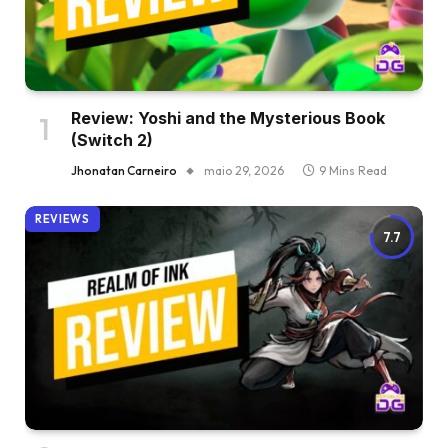
Review: Yoshi and the Mysterious Book
(Switch 2)
Jhonatan Carneiro
maio 29, 2026
9 Mins Read
REVIEWS
7.7