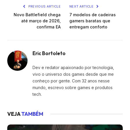
PREVIOUS ARTICLE
NEXT ARTICLE
Novo Battlefield chega
7 modelos de cadeiras
até março de 2026,
gamers baratas que
confirma EA
entregam conforto
Eric Bortoleto
Dev e redator apaixonado por tecnologia,
vivo o universo dos games desde que me
conheço por gente. Com 32 anos nesse
mundo, escrevo sobre games e produtos
tech.
VEJA
TAMBÉM