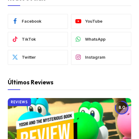
Facebook
YouTube
TikTok
WhatsApp
Twitter
Instagram
Últimos Reviews
REVIEWS
8.0