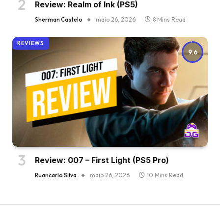
Review: Realm of Ink (PS5)
Sherman Castelo
maio 26, 2026
8 Mins Read
REVIEWS
9.6
Review: 007 – First Light (PS5 Pro)
Ruancarlo Silva
maio 26, 2026
10 Mins Read