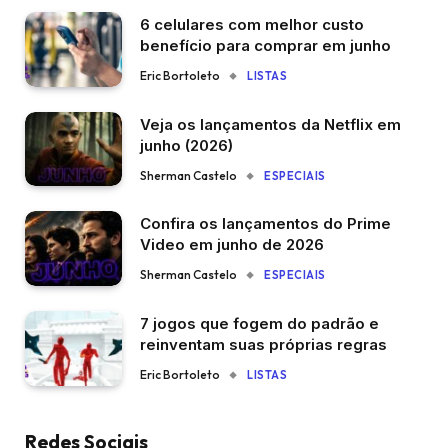
6 celulares com melhor custo
benefício para comprar em junho
Eric Bortoleto
LISTAS
Veja os lançamentos da Netflix em
junho (2026)
Sherman Castelo
ESPECIAIS
Confira os lançamentos do Prime
Video em junho de 2026
Sherman Castelo
ESPECIAIS
7 jogos que fogem do padrão e
reinventam suas próprias regras
Eric Bortoleto
LISTAS
Redes Sociais