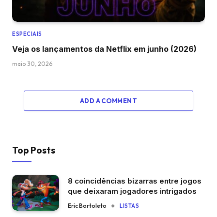
ESPECIAIS
Veja os lançamentos da Netflix em junho (2026)
maio 30, 2026
ADD A COMMENT
Top Posts
8 coincidências bizarras entre jogos
que deixaram jogadores intrigados
Eric Bortoleto
LISTAS