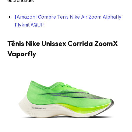
estabilidade.
[Amazon] Compre Tênis Nike Air Zoom Alphafly
Flyknit AQUI!
Tênis Nike Unissex Corrida ZoomX
Vaporfly