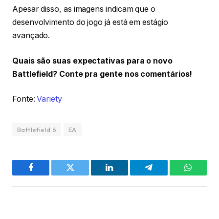
Apesar disso, as imagens indicam que o
desenvolvimento do jogo já está em estágio
avançado.
Quais são suas expectativas para o novo
Battlefield? Conte pra gente nos comentários!
Fonte:
Variety
Battlefield 6
EA
Facebook
Twitter
LinkedIn
Telegram
WhatsA
PREVIOUS ARTICLE
NEXT ARTICLE