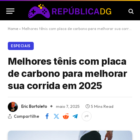
Home
»
Melhores tênis com placa de carbono para melhorar sua corrida em 2025
ESPECIAIS
Melhores tênis com placa
de carbono para melhorar
sua corrida em 2025
Eric Bortoleto
maio 7, 2025
5 Mins Read
Compartilhe