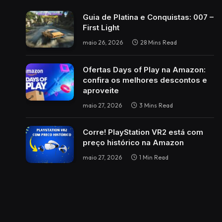
Guia de Platina e Conquistas: 007 –
First Light
maio 26, 2026
28 Mins Read
Ofertas Days of Play na Amazon:
confira os melhores descontos e
aproveite
maio 27, 2026
3 Mins Read
Corre! PlayStation VR2 está com
preço histórico na Amazon
maio 27, 2026
1 Min Read