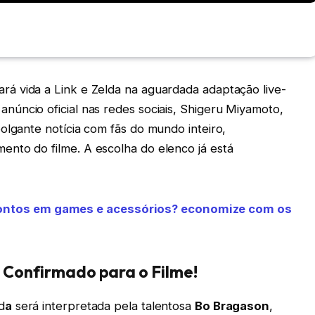
rá vida a Link e Zelda na aguardada adaptação live-
anúncio oficial nas redes sociais, Shigeru Miyamoto,
olgante notícia com fãs do mundo inteiro,
nto do filme. A escolha do elenco já está
contos em games e acessórios? economize com os
o Confirmado para o Filme!
d
a
será interpretada pela talentosa
Bo Bragason
,