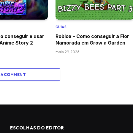
GUIAS
o conseguir e usar
Roblox – Como conseguir a Flor
 Anime Story 2
Namorada em Grow a Garden
maio 29, 2026
 A COMMENT
ESCOLHAS DO EDITOR