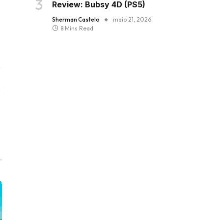
Review: Bubsy 4D (PS5)
Sherman Castelo
maio 21, 2026
8 Mins Read
Instagram
ter)