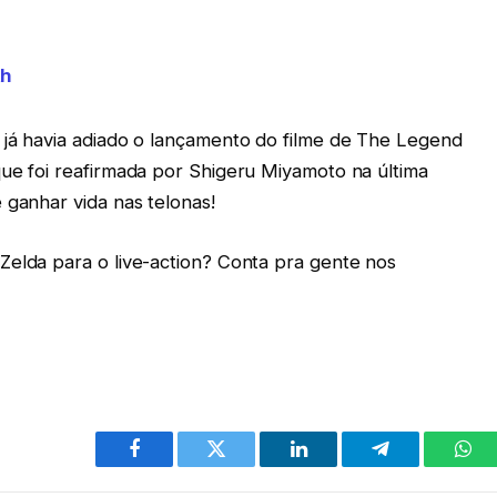
th
 já havia adiado o lançamento do filme de The Legend
que foi reafirmada por Shigeru Miyamoto na última
 ganhar vida nas telonas!
Zelda para o live-action? Conta pra gente nos
Facebook
Twitter
LinkedIn
Telegram
Wha