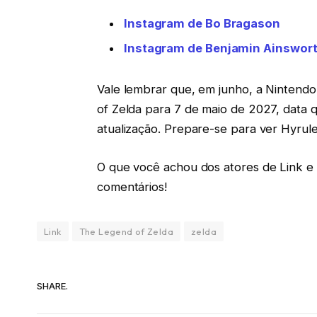
Instagram de Bo Bragason
Instagram de Benjamin Ainswor
Vale lembrar que, em junho, a Nintendo
of Zelda para 7 de maio de 2027, data 
atualização. Prepare-se para ver Hyrule
O que você achou dos atores de Link e 
comentários!
Link
The Legend of Zelda
zelda
SHARE.