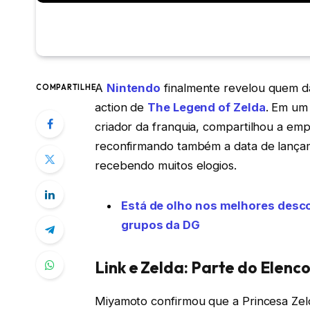
A
Nintendo
finalmente revelou quem da
COMPARTILHE
action de
The Legend of Zelda
. Em um 
criador da franquia, compartilhou a emp
reconfirmando também a data de lançame
recebendo muitos elogios.
Está de olho nos melhores des
grupos da DG
Link e Zelda: Parte do Elenc
Miyamoto confirmou que a Princesa Zel