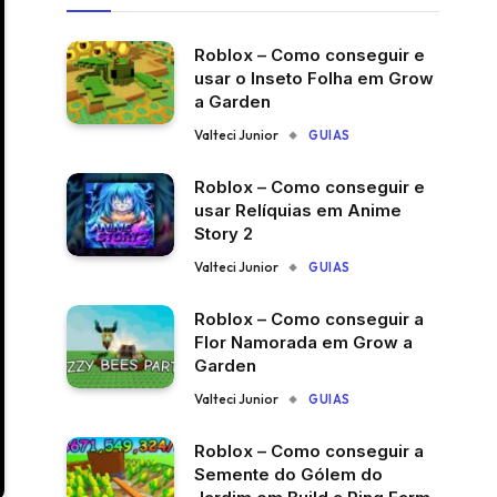
Roblox – Como conseguir e
usar o Inseto Folha em Grow
a Garden
Valteci Junior
GUIAS
Roblox – Como conseguir e
usar Relíquias em Anime
Story 2
Valteci Junior
GUIAS
Roblox – Como conseguir a
Flor Namorada em Grow a
Garden
Valteci Junior
GUIAS
Roblox – Como conseguir a
Semente do Gólem do