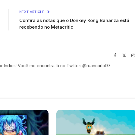
NEXT ARTICLE
Confira as notas que o Donkey Kong Bananza está
recebendo no Metacritic
Facebook
X
(Twit
r Indies! Você me encontra lá no Twitter: @ruancarlo97