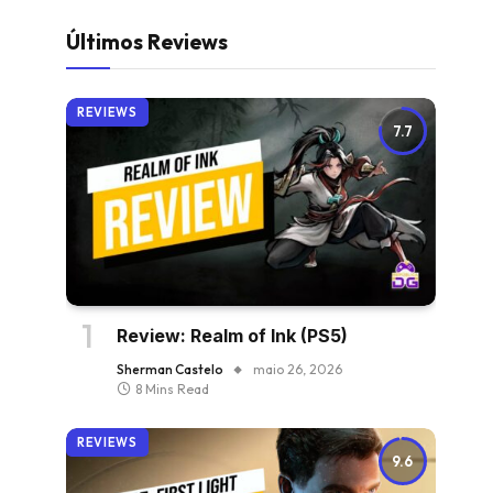
Últimos Reviews
REVIEWS
7.7
Review: Realm of Ink (PS5)
Sherman Castelo
maio 26, 2026
8 Mins Read
REVIEWS
9.6