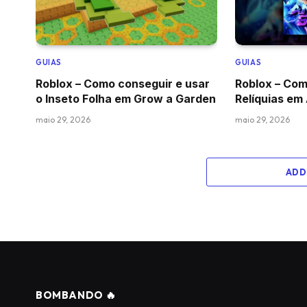
GUIAS
GUIAS
Roblox – Como conseguir e usar
Roblox – Com
o Inseto Folha em Grow a Garden
Relíquias em
maio 29, 2026
maio 29, 2026
ADD
BOMBANDO 🔥