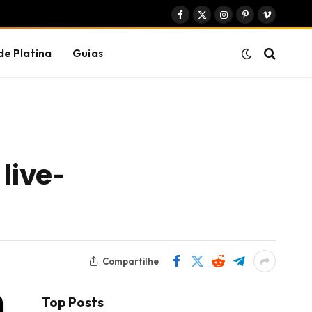
Facebook
X
Instagram
Pinterest
Vimeo
(Twitter)
de Platina
Guias
live-
Compartilhe
Top Posts