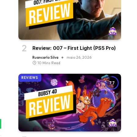
Review: 007 – First Light (PS5 Pro)
Ruancarlo Silva
maio 26, 2026
10 Mins Read
REVIEWS
7.7
tsApp