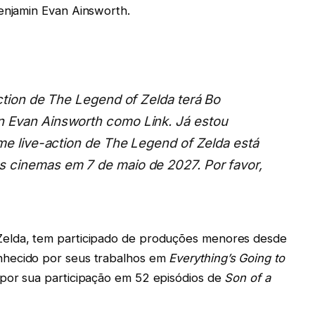
Benjamin Evan Ainsworth.
ction de The Legend of Zelda terá Bo
 Evan Ainsworth como Link. Já estou
lme live-action de The Legend of Zelda está
 cinemas em 7 de maio de 2027. Por favor,
 Zelda, tem participado de produções menores desde
hecido por seus trabalhos em
Everything’s Going to
 por sua participação em 52 episódios de
Son of a