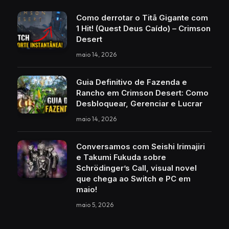
Como derrotar o Titã Gigante com
1 Hit! (Quest Deus Caído) – Crimson
Desert
maio 14, 2026
Guia Definitivo de Fazenda e
Rancho em Crimson Desert: Como
Desbloquear, Gerenciar e Lucrar
maio 14, 2026
Conversamos com Seishi Irimajiri
e Takumi Fukuda sobre
Schrödinger’s Call, visual novel
que chega ao Switch e PC em
maio!
maio 5, 2026