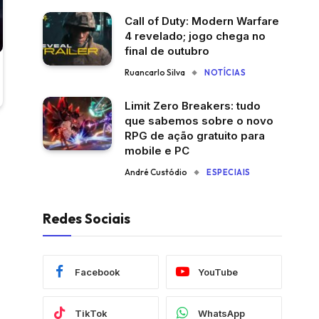
Call of Duty: Modern Warfare
4 revelado; jogo chega no
final de outubro
Ruancarlo Silva
NOTÍCIAS
Limit Zero Breakers: tudo
que sabemos sobre o novo
RPG de ação gratuito para
mobile e PC
André Custódio
ESPECIAIS
Redes Sociais
Facebook
YouTube
TikTok
WhatsApp