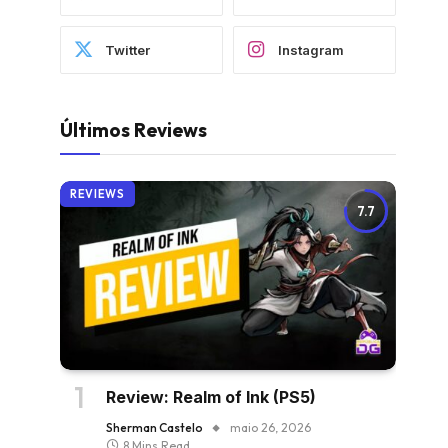
Twitter
Instagram
Últimos Reviews
REVIEWS
7.7
Review: Realm of Ink (PS5)
Sherman Castelo
maio 26, 2026
8 Mins Read