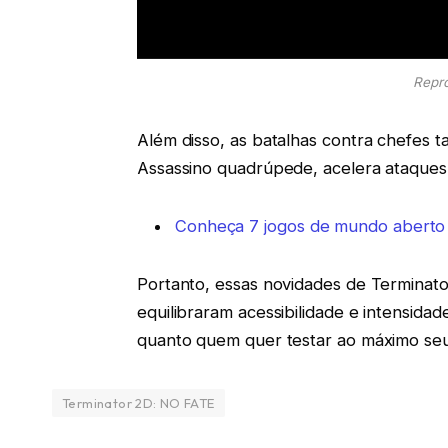
Repr
Além disso, as batalhas contra chefes
Assassino quadrúpede, acelera ataques
Conheça 7 jogos de mundo aberto 
Portanto, essas novidades de Terminat
equilibraram acessibilidade e intensidad
quanto quem quer testar ao máximo seu
Terminator 2D: NO FATE