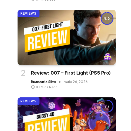
REVIEWS
9.6
Review: 007 – First Light (PS5 Pro)
Ruancarlo Silva
maio 26, 2026
10 Mins Read
REVIEWS
7.7