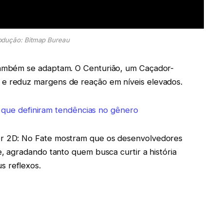
odução: Bitmap Bureau
 também se adaptam. O Centurião, um Caçador-
 e reduz margens de reação em níveis elevados.
que definiram tendências no gênero
or 2D: No Fate mostram que os desenvolvedores
e, agradando tanto quem busca curtir a história
s reflexos.