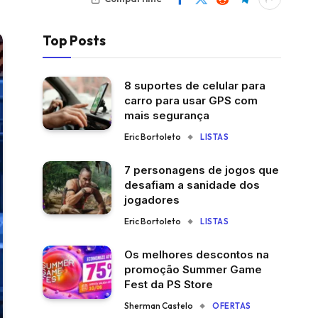
Top Posts
8 suportes de celular para
carro para usar GPS com
mais segurança
Eric Bortoleto
LISTAS
7 personagens de jogos que
desafiam a sanidade dos
jogadores
Eric Bortoleto
LISTAS
Os melhores descontos na
promoção Summer Game
Fest da PS Store
Sherman Castelo
OFERTAS