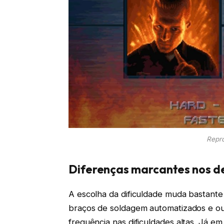
Repr
Diferenças marcantes nos d
A escolha da dificuldade muda bastante 
braços de soldagem automatizados e ou
frequência nas dificuldades altas. Já e