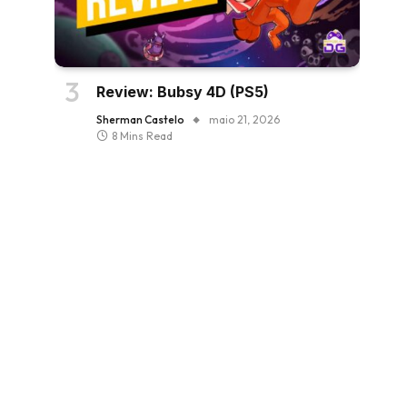
Review: Bubsy 4D (PS5)
Sherman Castelo
maio 21, 2026
8 Mins Read