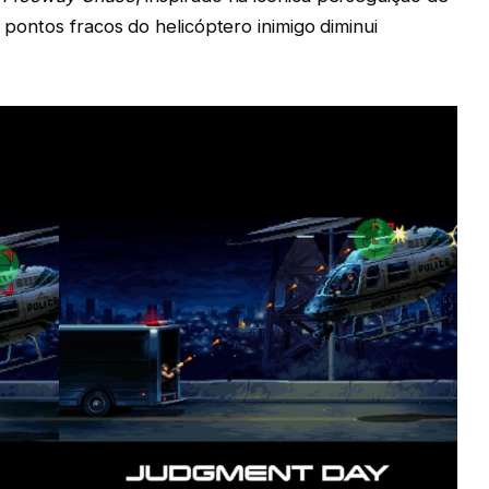
r pontos fracos do helicóptero inimigo diminui