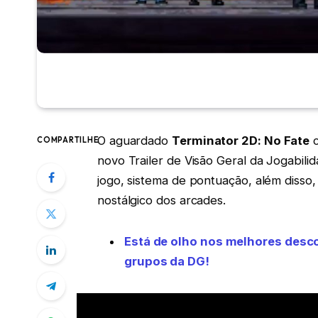
O aguardado
Terminator 2D: No Fate
c
COMPARTILHE
novo Trailer de Visão Geral da Jogabil
jogo, sistema de pontuação, além disso,
nostálgico dos arcades.
Está de olho nos melhores des
grupos da DG!