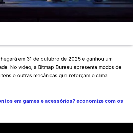
hegará em 31 de outubro de 2025 e ganhou um
idade. No vídeo, a Bitmap Bureau apresenta modos de
 itens e outras mecânicas que reforçam o clima
contos em games e acessórios? economize com os