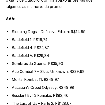
o dia 13 de Outubro. Confira abaixo as ofertas que
julgamos as melhores da promo:
AAA:
Sleeping Dogs – Definitive Edition: R$14,99
Battlefield 1: R$19,74
Battlefield 4: R$24,87
Battlefield V: R$29,84
Sombras da Guerra: R$35,90
Ace Combat 7 – Skies Unknown: R$39,98
Mortal Kombat 11: R$49,97
Assassin’s Creed Odyssey: R$49,99
Resident Evil 3 Remake: R$82,46
The Last of Us – Parte 2: R$129,67