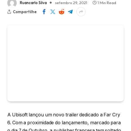
Ruancarlo Silva
setembro 29, 2021
1 Min Read
Compartilhe
A Ubisoft lançou um novo trailer dedicado a Far Cry
6. Com a proximidade do lançamento, marcado para
o dia 7 de Outubro, a publisher francesa tem soltado