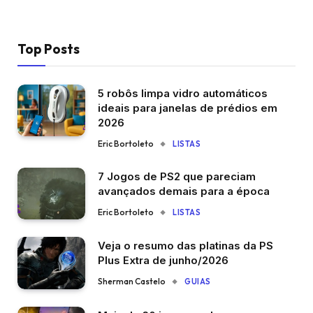
Top Posts
5 robôs limpa vidro automáticos
ideais para janelas de prédios em
2026
Eric Bortoleto
LISTAS
7 Jogos de PS2 que pareciam
avançados demais para a época
Eric Bortoleto
LISTAS
Veja o resumo das platinas da PS
Plus Extra de junho/2026
Sherman Castelo
GUIAS