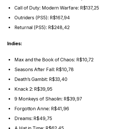
Call of Duty: Modern Warfare: R$137,25
Outriders (PS5): R$167,94
Returnal (PS5): R$248,42
Indies:
Max and the Book of Chaos: R$10,72
Seasons After Fall: R$10,78
Death’s Gambit: R$33,40
Knack 2: R$39,95
9 Monkeys of Shaolin: R$39,97
Forgotton Anne: R$41,96
Dreams: R$49,75
A Hat in Time: R$62,45