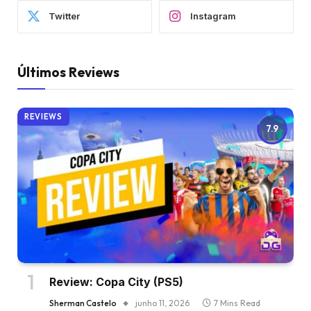
Twitter
Instagram
Últimos Reviews
REVIEWS
7.9
Review: Copa City (PS5)
Sherman Castelo
junho 11, 2026
7 Mins Read