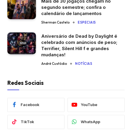
Mais de 30 jogaços chegam no
segundo semestre; confira o
calendário de lançamentos
Sherman Castelo
ESPECIAIS
Aniversário de Dead by Daylight é
celebrado com anúncios de peso;
Terrifier, Silent Hill f e grandes
mudanças!
André Custódio
NOTÍCIAS
Redes Sociais
Facebook
YouTube
TikTok
WhatsApp