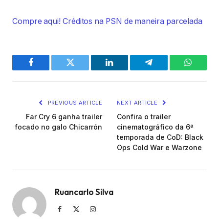
Compre aqui! Créditos na PSN de maneira parcelada
Facebook
Twitter
LinkedIn
Telegram
WhatsA
PREVIOUS ARTICLE
NEXT ARTICLE
Far Cry 6 ganha trailer
Confira o trailer
focado no galo Chicarrón
cinematográfico da 6ª
temporada de CoD: Black
Ops Cold War e Warzone
Ruancarlo Silva
Facebook
X
Instagram
(Twitter)