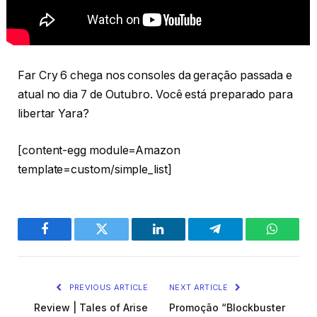
Far Cry 6 chega nos consoles da geração passada e
atual no dia 7 de Outubro. Você está preparado para
libertar Yara?
[content-egg module=Amazon
template=custom/simple_list]
Facebook
Twitter
LinkedIn
Telegram
WhatsA
PREVIOUS ARTICLE
NEXT ARTICLE
Review | Tales of Arise
Promoção “Blockbuster