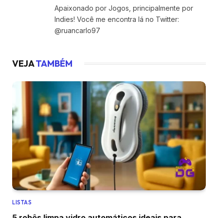
Apaixonado por Jogos, principalmente por
Indies! Você me encontra lá no Twitter:
@ruancarlo97
VEJA
TAMBÉM
LISTAS
5 robôs limpa vidro automáticos ideais para