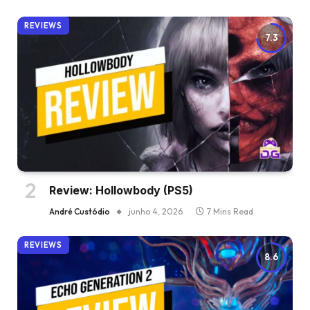
REVIEWS
7.3
Review: Hollowbody (PS5)
André Custódio
junho 4, 2026
7 Mins Read
REVIEWS
8.6