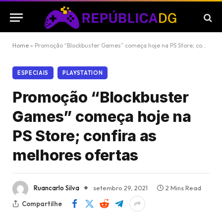
Home
»
Promoção “Blockbuster Games” começa hoje na PS Store; confira as melhores ofertas
ESPECIAIS
PLAYSTATION
Promoção “Blockbuster
Games” começa hoje na
PS Store; confira as
melhores ofertas
Ruancarlo Silva
setembro 29, 2021
2 Mins Read
Compartilhe