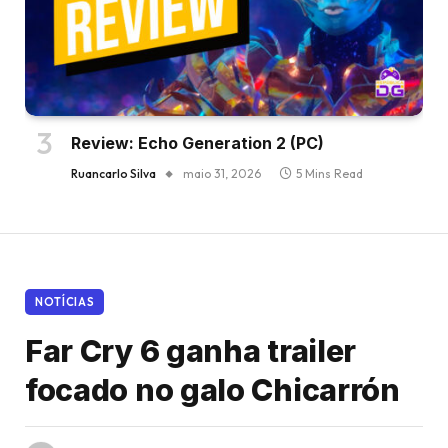
Review: Echo Generation 2 (PC)
Ruancarlo Silva
maio 31, 2026
5 Mins Read
NOTÍCIAS
Far Cry 6 ganha trailer
focado no galo Chicarrón