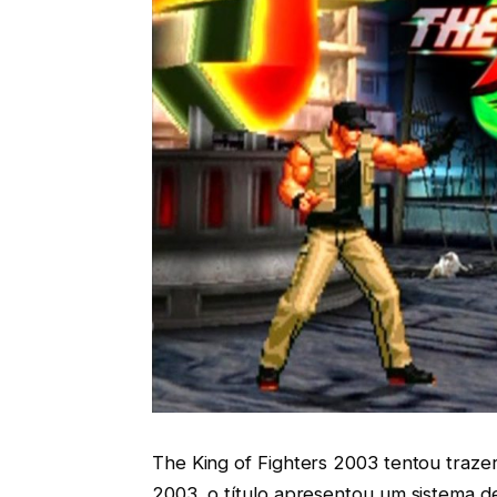
The King of Fighters 2003 tentou traze
2003, o título apresentou um sistema 