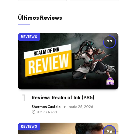
Últimos Reviews
REVIEWS
7.7
Review: Realm of Ink (PS5)
Sherman Castelo
maio 26, 2026
8 Mins Read
REVIEWS
9.6