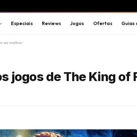
Especiais
Reviews
Jogos
Ofertas
Guias 
or ao melhor
 jogos de The King of 