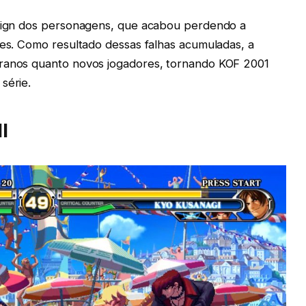
design dos personagens, que acabou perdendo a
res. Como resultado dessas falhas acumuladas, a
eranos quanto novos jogadores, tornando KOF 2001
série.
I