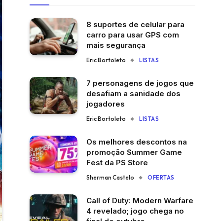
8 suportes de celular para
carro para usar GPS com
mais segurança
Eric Bortoleto
LISTAS
7 personagens de jogos que
desafiam a sanidade dos
jogadores
Eric Bortoleto
LISTAS
Os melhores descontos na
promoção Summer Game
Fest da PS Store
Sherman Castelo
OFERTAS
Call of Duty: Modern Warfare
4 revelado; jogo chega no