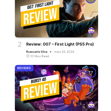
Review: 007 – First Light (PS5 Pro)
Ruancarlo Silva
maio 26, 2026
10 Mins Read
REVIEWS
7.7