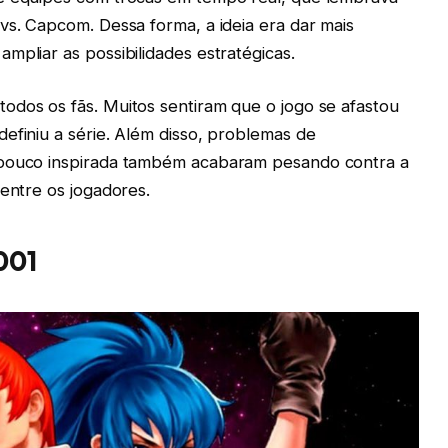
vs. Capcom. Dessa forma, a ideia era dar mais
mpliar as possibilidades estratégicas.
odos os fãs. Muitos sentiram que o jogo se afastou
efiniu a série. Além disso, problemas de
 pouco inspirada também acabaram pesando contra a
 entre os jogadores.
001