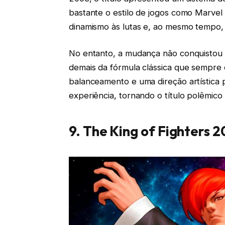
bastante o estilo de jogos como Marvel 
dinamismo às lutas e, ao mesmo tempo, a
No entanto, a mudança não conquistou t
demais da fórmula clássica que sempre d
balanceamento e uma direção artística
experiência, tornando o título polêmico
9. The King of Fighters 2