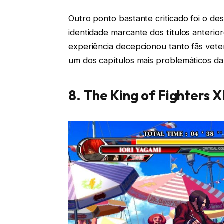
Outro ponto bastante criticado foi o 
identidade marcante dos títulos anterio
experiência decepcionou tanto fãs vet
um dos capítulos mais problemáticos da 
8. The King of Fighters XI