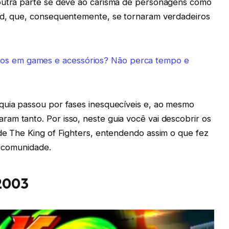
 outra parte se deve ao carisma de personagens como
ard, que, consequentemente, se tornaram verdadeiros
tos em games e acessórios? Não perca tempo e
quia passou por fases inesquecíveis e, ao mesmo
am tanto. Por isso, neste guia você vai descobrir os
 de The King of Fighters, entendendo assim o que fez
a comunidade.
 2003