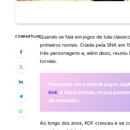
Quando se fala em jogos de luta clássic
COMPARTILHE
primeiros nomes. Criada pela SNK em 199
três personagens e, além disso, reuniu 
torneio.
Pensando em comprar jogos digit
link
. A Hype Games, nossa parcei
do mercado!
Ao longo dos anos, KOF cresceu e se 