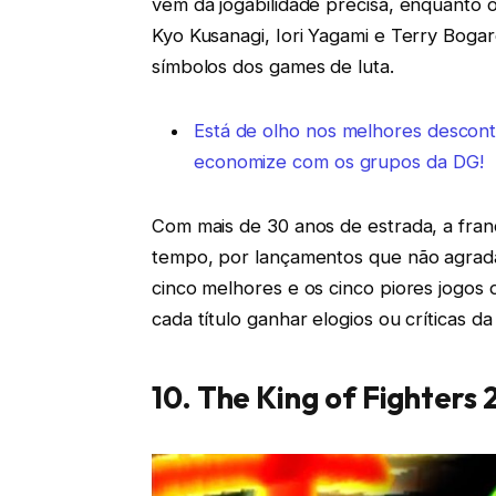
vem da jogabilidade precisa, enquanto
Kyo Kusanagi, Iori Yagami e Terry Bog
símbolos dos games de luta.
Está de olho nos melhores descon
economize com os grupos da DG!
Com mais de 30 anos de estrada, a fran
tempo, por lançamentos que não agradar
cinco melhores e os cinco piores jogos
cada título ganhar elogios ou críticas d
10. The King of Fighters