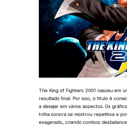
The King of Fighters 2001 nasceu em um
resultado final. Por isso, o título é co
a desejar em vários aspectos. Os gráfi
trilha sonora se mostrou repetitiva e po
exagerado, criando combos desbalancea