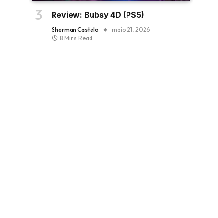
Review: Bubsy 4D (PS5)
Sherman Castelo
maio 21, 2026
8 Mins Read