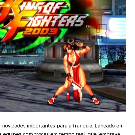
r novidades importantes para a franquia. Lançado em
de equipes com trocas em tempo real, que lembrava