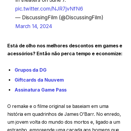
pic.twitter.com/NJR7jvNfN6
— DiscussingFilm (@DiscussingFilm)
March 14, 2024
Está de olho nos melhores descontos em games e
acessórios? Então não perca tempo e economize:
Grupos da DG
Giftcards da Nuuvem
Assinatura Game Pass
O remake e o filme original se baseiam em uma
história em quadrinhos de James O’Barr. No enredo,
um jovem volta do mundo dos mortos e, ligado a um
estranho, empreende uma caçada aos homens que