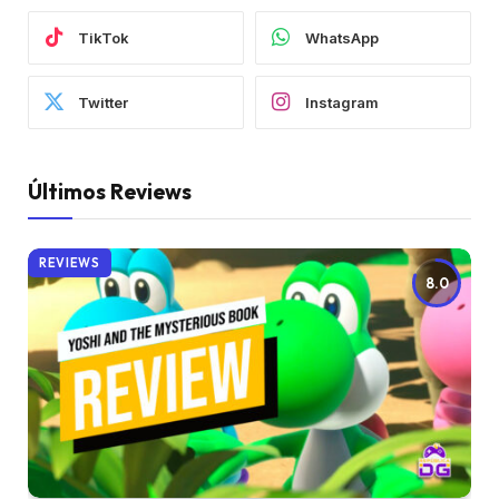
TikTok
WhatsApp
Twitter
Instagram
Últimos Reviews
REVIEWS
8.0