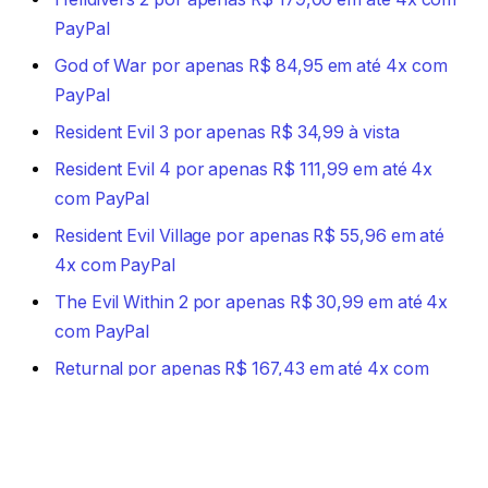
PayPal
God of War por apenas R$ 84,95 em a
té 4x com
PayPal
Resident Evil 3 por apenas R$ 34,99 à vista
Resident Evil 4 por apenas R$ 111,99 em até 4x
com PayPal
Resident Evil Village por apenas R$ 55,96 em até
4x com PayPal
The Evil Within 2 por apenas R$ 30,99 em até 4x
com PayPal
Returnal por ap
enas R$ 167,43 em até 4x com
PayPal
Granblue Fantasy: Relink por apenas R$ 199,90
e
m até 4x com PayPal