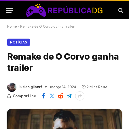
Home
»
Remake de O Corvo ganha trailer
NOTÍCIAS
Remake de O Corvo ganha
trailer
lucien.gilbert
março 14, 2024
2 Mins Read
Compartilhe