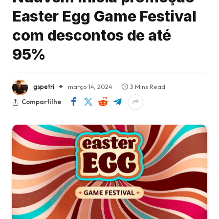
Easter Egg Game Festival
com descontos de até
95%
gspetri
março 14, 2024
3 Mins Read
Compartilhe