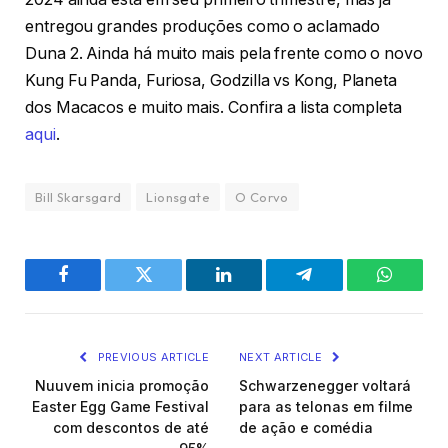
entregou grandes produções como o aclamado
Duna 2. Ainda há muito mais pela frente como o novo
Kung Fu Panda, Furiosa, Godzilla vs Kong, Planeta
dos Macacos e muito mais. Confira a lista completa
aqui
.
Bill Skarsgard
Lionsgate
O Corvo
Facebook
Twitter
LinkedIn
Telegram
WhatsA
PREVIOUS ARTICLE
NEXT ARTICLE
Nuuvem inicia promoção
Schwarzenegger voltará
Easter Egg Game Festival
para as telonas em filme
com descontos de até
de ação e comédia