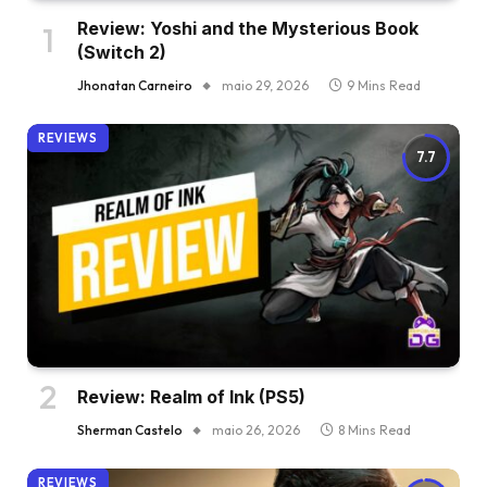
Review: Yoshi and the Mysterious Book
(Switch 2)
Jhonatan Carneiro
maio 29, 2026
9 Mins Read
REVIEWS
7.7
Review: Realm of Ink (PS5)
Sherman Castelo
maio 26, 2026
8 Mins Read
REVIEWS