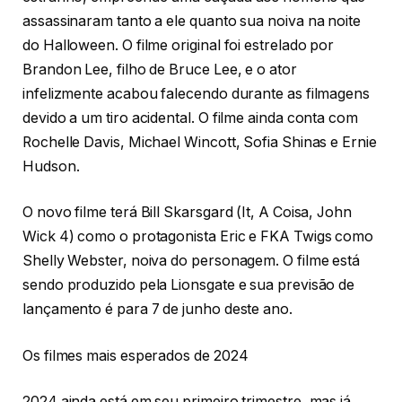
assassinaram tanto a ele quanto sua noiva na noite
do Halloween. O filme original foi estrelado por
Brandon Lee, filho de Bruce Lee, e o ator
infelizmente acabou falecendo durante as filmagens
devido a um tiro acidental. O filme ainda conta com
Rochelle Davis, Michael Wincott, Sofia Shinas e Ernie
Hudson.
O novo filme terá Bill Skarsgard (It, A Coisa, John
Wick 4) como o protagonista Eric e FKA Twigs como
Shelly Webster, noiva do personagem. O filme está
sendo produzido pela Lionsgate e sua previsão de
lançamento é para 7 de junho deste ano.
Os filmes mais esperados de 2024
2024 ainda está em seu primeiro trimestre, mas já