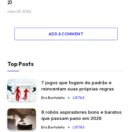
2)
maio 29, 2026
ADD A COMMENT
Top Posts
7 jogos que fogem do padrão e
reinventam suas próprias regras
Eric Bortoleto
LISTAS
8 robôs aspiradores bons e baratos
que passam pano em 2026
Eric Bortoleto
LISTAS