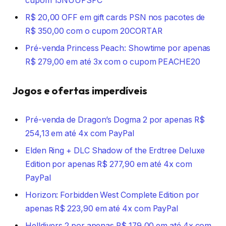
cupom 15NUUPSPC
R$ 20,00 OFF em gift cards PSN nos pacotes de
R$ 350,00 com o cupom 20CORTAR
Pré-venda Princess Peach: Showtime por apenas
R$ 279,00 em até 3x com o cupom PEACHE20
Jogos e ofertas imperdíveis
Pré-venda de Dragon’s Dogma 2 por apenas R$
254,13 em até 4x com PayPal
Elden Ring + DLC Shadow of the Erdtree Deluxe
Edition por apenas R$ 277,90 em até 4x com
PayPal
Horizon: Forbidden West Complete Edition por
apenas R$ 223,90 em até 4x com PayPal
Helldivers 2 por
apenas R$ 179,00 em até 4x com