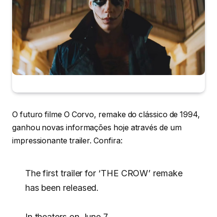
O futuro filme O Corvo, remake do clássico de 1994,
ganhou novas informações hoje através de um
impressionante trailer. Confira:
The first trailer for ‘THE CROW’ remake
has been released.
In theaters on June 7.