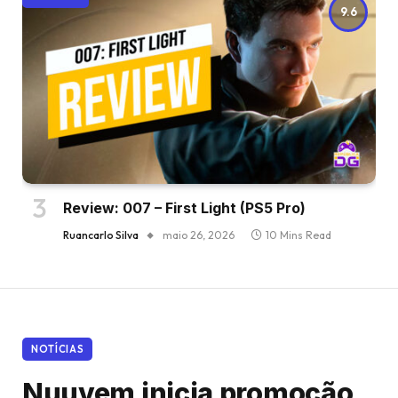
9.6
Review: 007 – First Light (PS5 Pro)
Ruancarlo Silva
maio 26, 2026
10 Mins Read
NOTÍCIAS
Nuuvem inicia promoção