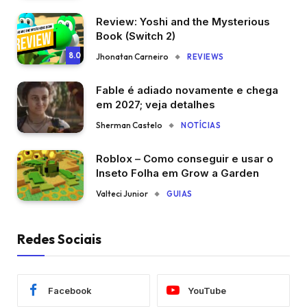
Review: Yoshi and the Mysterious
Book (Switch 2)
8.0
Jhonatan Carneiro
REVIEWS
Fable é adiado novamente e chega
em 2027; veja detalhes
Sherman Castelo
NOTÍCIAS
Roblox – Como conseguir e usar o
Inseto Folha em Grow a Garden
Valteci Junior
GUIAS
Redes Sociais
Facebook
YouTube