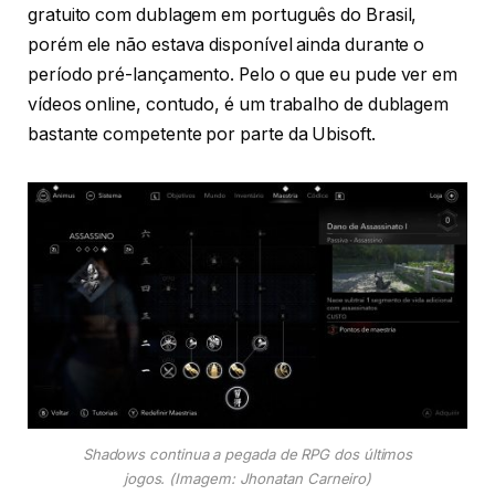
gratuito com dublagem em português do Brasil,
porém ele não estava disponível ainda durante o
período pré-lançamento. Pelo o que eu pude ver em
vídeos online, contudo, é um trabalho de dublagem
bastante competente por parte da Ubisoft.
Shadows continua a pegada de RPG dos últimos
jogos
. (Imagem: Jhonatan Carneiro)