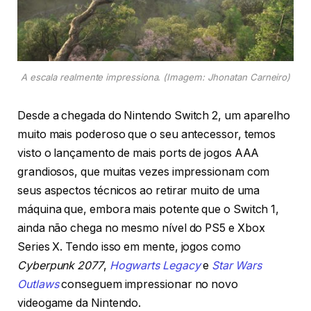
A escala realmente impressiona
. (Imagem: Jhonatan Carneiro)
Desde a chegada do Nintendo Switch 2, um aparelho
muito mais poderoso que o seu antecessor, temos
visto o lançamento de mais ports de jogos AAA
grandiosos, que muitas vezes impressionam com
seus aspectos técnicos ao retirar muito de uma
máquina que, embora mais potente que o Switch 1,
ainda não chega no mesmo nível do PS5 e Xbox
Series X. Tendo isso em mente, jogos como
Cyberpunk 2077
,
Hogwarts Legacy
e
Star Wars
Outlaws
conseguem impressionar no novo
videogame da Nintendo.