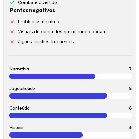
Combate divertido
Pontos negativos
Problemas de ritmo
Visuais deixam a desejar no modo portátil
Alguns crashes frequentes
Narrativa
7
Jogabilidade
8
Conteúdo
8
Visuais
6