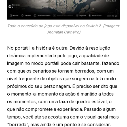
Todo o conteúdo do jogo está disponível no Switch 2
. (Imagem:
Jhonatan Carneiro)
No portátil, a história é outra. Devido à resolução
dinâmica implementada pelo jogo, a qualidade de
imagem no modo portátil pode cair bastante, fazendo
com que os cenários se tornem borrados, com um
nível frequente de objetos que surgem na tela muito
próximos do seu personagem. É preciso ser dito que
o momento-a-momento da ação é mantido a todos
os momentos, com uma taxa de quadro estável, o
que não compromete a experiência. Passado algum
tempo, você até se acostuma com o visual geral mais
“borrado”, mas ainda é um ponto a se considerar.