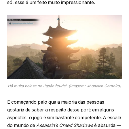
só, esse é um feito muito impressionante.
Há muita beleza no Japão feudal
. (Imagem: Jhonatan Carneiro)
E começando pelo que a maioria das pessoas
gostaria de saber a respeito desse port: em alguns
aspectos, o jogo é sim bastante competente. A escala
do mundo de
Assassin’s Creed Shadows
é absurda —