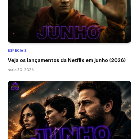
ESPECIAIS
Veja os lançamentos da Netflix em junho (2026)
maio 30, 2026