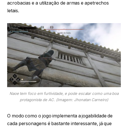
acrobacias e a utilização de armas e apetrechos
letais.
Naoe tem foco em furtividade, e pode escalar como uma boa
protagonista de AC
. (Imagem: Jhonatan Carneiro)
O modo como o jogo implementa a jogabilidade de
cada personagens é bastante interessante, já que