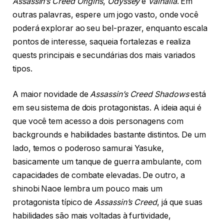
Assassin’s Creed Origins
,
Odyssey
e
Valhalla
. Em
outras palavras, espere um jogo vasto, onde você
poderá explorar ao seu bel-prazer, enquanto escala
pontos de interesse, saqueia fortalezas e realiza
quests principais e secundárias dos mais variados
tipos.
A maior novidade de
Assassin’s Creed Shadows
está
em seu sistema de dois protagonistas. A ideia aqui é
que você tem acesso a dois personagens com
backgrounds e habilidades bastante distintos. De um
lado, temos o poderoso samurai Yasuke,
basicamente um tanque de guerra ambulante, com
capacidades de combate elevadas. De outro, a
shinobi Naoe lembra um pouco mais um
protagonista típico de
Assassin’s Creed
, já que suas
habilidades são mais voltadas à furtividade,