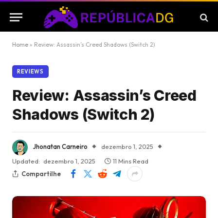
Home
»
Review: Assassin’s Creed Shadows (Switch 2)
REVIEWS
Review: Assassin’s Creed
Shadows (Switch 2)
Jhonatan Carneiro
dezembro 1, 2025
Updated:
dezembro 1, 2025
11 Mins Read
Compartilhe