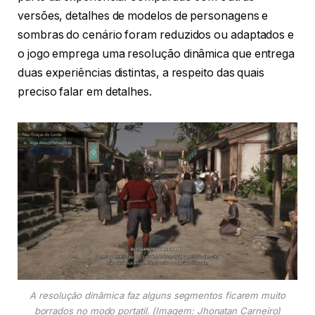
versões, detalhes de modelos de personagens e
sombras do cenário foram reduzidos ou adaptados e
o jogo emprega uma resolução dinâmica que entrega
duas experiências distintas, a respeito das quais
preciso falar em detalhes.
A resolução dinâmica faz alguns segmentos ficarem muito
borrados no modo portatil
. (Imagem: Jhonatan Carneiro)