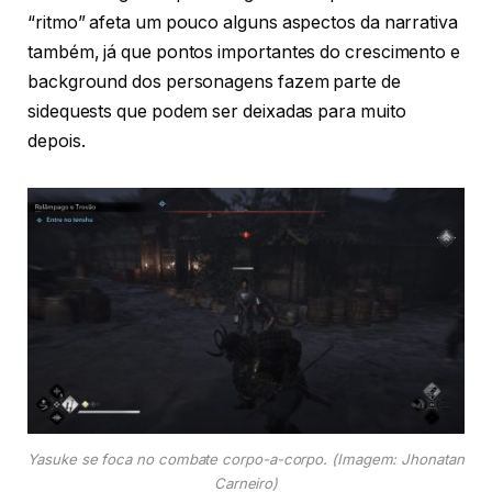
“ritmo” afeta um pouco alguns aspectos da narrativa
também, já que pontos importantes do crescimento e
background dos personagens fazem parte de
sidequests que podem ser deixadas para muito
depois.
Yasuke se foca no combate corpo-a-corpo
. (Imagem: Jhonatan
Carneiro)