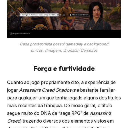
Cada protagonista possui gameplay e background
únicos
. (Imagem: Jhonatan Carneiro)
Força e furtividade
Quanto ao jogo propriamente dito, a experiência de
jogar
Assassin’s Creed Shadows
é bastante familiar
para qualquer um que tenha jogado alguns dos títulos
mais recentes da franquia. De modo geral, o título
segue muito do DNA da “saga RPG” de
Assassin’s
Creed
, trazendo diversos dos elementos vistos em