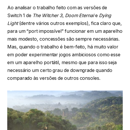
Ao analisar o trabalho feito com as versões de
Switch 1 de
The Witcher 3
,
Doom Eternal
e
Dying
Light
(dentre vários outros exemplos), fica claro que,
para um “port impossível” funcionar em um aparelho
mais modesto, concessões são sempre necessárias.
Mas, quando o trabalho é bem-feito, há muito valor
em poder experimentar jogos ambiciosos como esse
em um aparelho portátil, mesmo que para isso seja
necessário um certo grau de downgrade quando
comparado às versões de outros consoles.