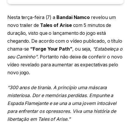
Nesta terça-feira (7) a
Bandai Namco
revelou um
novo trailer de
Tales of Arise
com 5 minutos de
duração, visto que o lançamento do jogo está
chegando. De acordo com o vídeo publicado, o título
chama-se
“Forge Your Path”
, ou seja,
“Estabeleça o
seu Caminho”
. Portanto não deixe de conferir o novo
vídeo revelado para aumentar as expectativas pelo
novo jogo.
“300 anos de tirania. A princípio uma máscara
misteriosa. Dor e memórias perdidas. Empunhe a
Espada Flamejante e se una a uma jovem intocável
para enfrentar os opressores. Viva uma história de
libertação em Tales of Arise.”