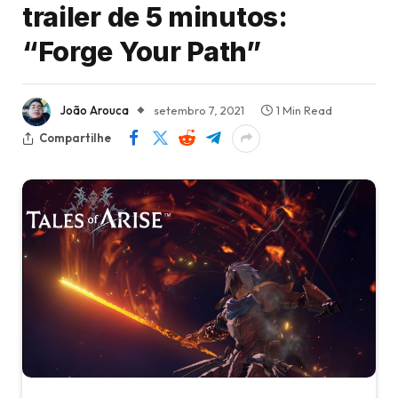
trailer de 5 minutos:
“Forge Your Path”
João Arouca
setembro 7, 2021
1 Min Read
Compartilhe