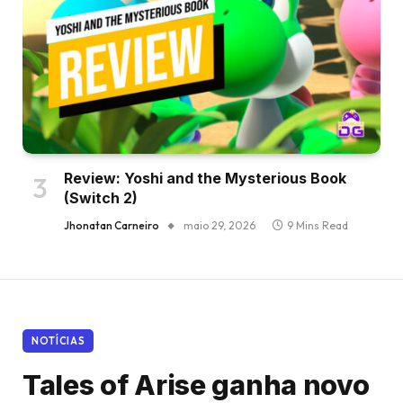
Review: Yoshi and the Mysterious Book
(Switch 2)
Jhonatan Carneiro
maio 29, 2026
9 Mins Read
NOTÍCIAS
Tales of Arise ganha novo