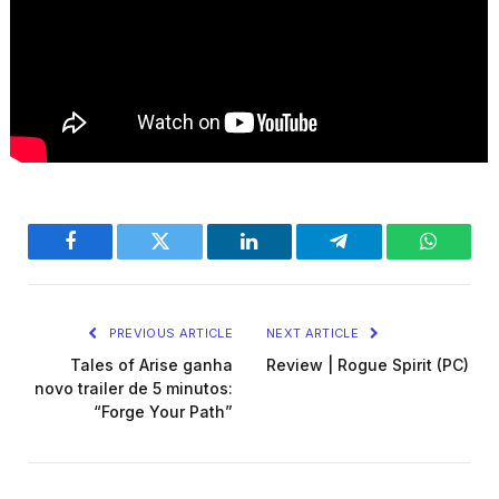
Facebook
Twitter
LinkedIn
Telegram
WhatsA
PREVIOUS ARTICLE
NEXT ARTICLE
Tales of Arise ganha
Review | Rogue Spirit (PC)
novo trailer de 5 minutos:
“Forge Your Path”