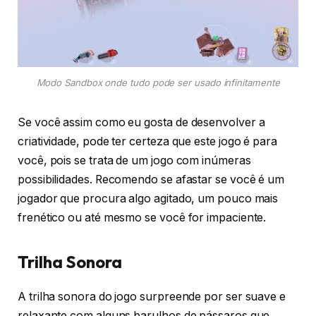
Modo Sandbox onde tudo pode ser usado infinitamente
Se você assim como eu gosta de desenvolver a
criatividade, pode ter certeza que este jogo é para
você, pois se trata de um jogo com inúmeras
possibilidades. Recomendo se afastar se você é um
jogador que procura algo agitado, um pouco mais
frenético ou até mesmo se você for impaciente.
Trilha Sonora
A trilha sonora do jogo surpreende por ser suave e
relaxante com alguns barulhos de pássaros que