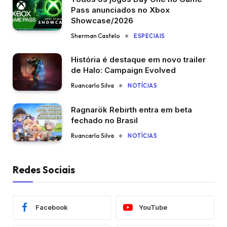
Pass anunciados no Xbox
Showcase/2026
Sherman Castelo
ESPECIAIS
História é destaque em novo trailer
de Halo: Campaign Evolved
Ruancarlo Silva
NOTÍCIAS
Ragnarök Rebirth entra em beta
fechado no Brasil
Ruancarlo Silva
NOTÍCIAS
Redes Sociais
Facebook
YouTube