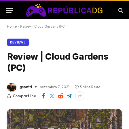
Home
»
Review | Cloud Gardens (PC)
REVIEWS
Review | Cloud Gardens
(PC)
gspetri
setembro 7, 2021
3 Mins Read
Compartilhe