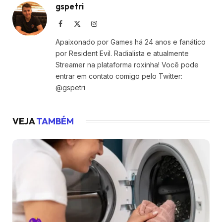
gspetri
Facebook
X
Instagram
(Twitter)
Apaixonado por Games há 24 anos e fanático
por Resident Evil. Radialista e atualmente
Streamer na plataforma roxinha! Você pode
entrar em contato comigo pelo Twitter:
@gspetri
VEJA
TAMBÉM