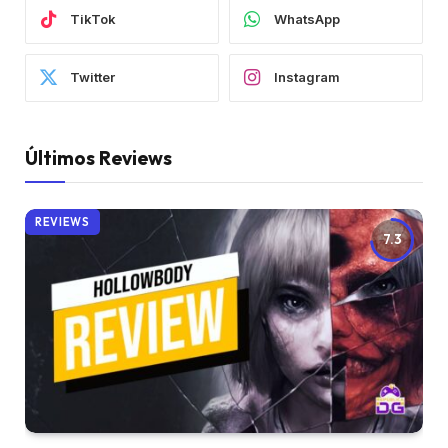
TikTok
WhatsApp
Twitter
Instagram
Últimos Reviews
REVIEWS
7.3