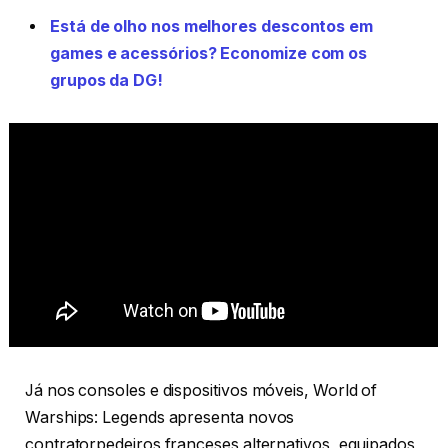
Está de olho nos melhores descontos em
games e acessórios? Economize com os
grupos da DG!
Já nos consoles e dispositivos móveis, World of
Warships: Legends apresenta novos
contratorpedeiros franceses alternativos, equipados