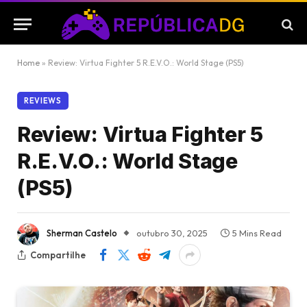
Home
»
Review: Virtua Fighter 5 R.E.V.O.: World Stage (PS5)
REVIEWS
Review: Virtua Fighter 5
R.E.V.O.: World Stage
(PS5)
Sherman Castelo
outubro 30, 2025
5 Mins Read
Compartilhe