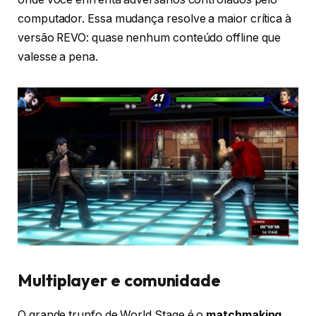
computador. Essa mudança resolve a maior crítica à
versão REVO: quase nenhum conteúdo offline que
valesse a pena.
Multiplayer e comunidade
O grande trunfo de World Stage é o
matchmaking