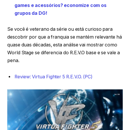
games e acessórios? economize com os
grupos da DG!
Se você é veterano da série ou está curioso para
descobrir por que a franquia se mantém relevante há
quase duas décadas, esta análise vai mostrar como
World Stage se diferencia do R.E.V.O base e se vale a
pena.
Review: Virtua Fighter 5 R.E.V.O. (PC)