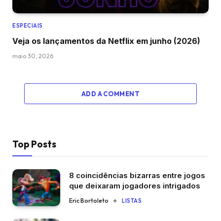
ESPECIAIS
Veja os lançamentos da Netflix em junho (2026)
maio 30, 2026
ADD A COMMENT
Top Posts
8 coincidências bizarras entre jogos
que deixaram jogadores intrigados
Eric Bortoleto
LISTAS