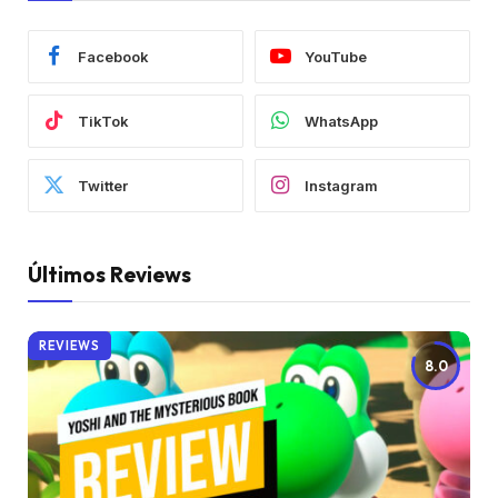
Facebook
YouTube
TikTok
WhatsApp
Twitter
Instagram
Últimos Reviews
REVIEWS
8.0