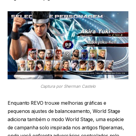
Captura por Sherman Castelo
Enquanto REVO trouxe melhorias gráficas e
pequenos ajustes de balanceamento, World Stage
adiciona também o modo World Stage, uma espécie
de campanha solo inspirada nos antigos fliperamas,
onde você enfrenta adversários controlados pelo