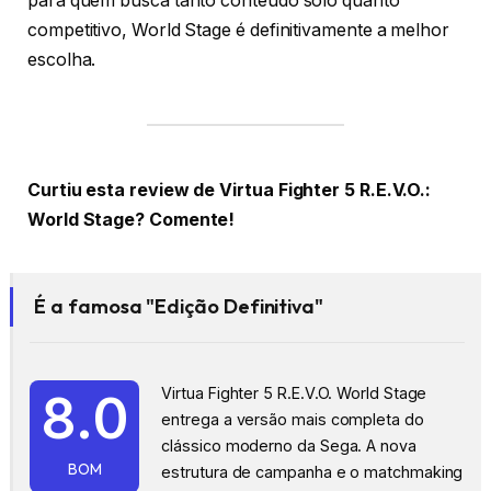
para quem busca tanto conteúdo solo quanto
competitivo, World Stage é definitivamente a melhor
escolha.
Curtiu esta review de Virtua Fighter 5 R.E.V.O.:
World Stage? Comente!
É a famosa "Edição Definitiva"
Virtua Fighter 5 R.E.V.O. World Stage
8.0
entrega a versão mais completa do
clássico moderno da Sega. A nova
BOM
estrutura de campanha e o matchmaking