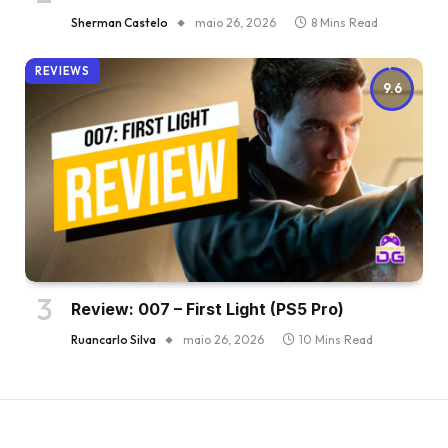
Sherman Castelo
maio 26, 2026
8 Mins Read
REVIEWS
9.6
Review: 007 – First Light (PS5 Pro)
Ruancarlo Silva
maio 26, 2026
10 Mins Read