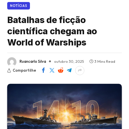
NOTÍCIAS
Batalhas de ficção
científica chegam ao
World of Warships
Ruancarlo Silva
outubro 30, 2025
3 Mins Read
Compartilhe