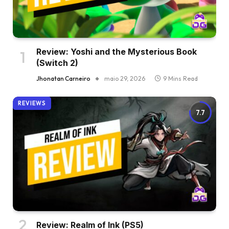
Review: Yoshi and the Mysterious Book
(Switch 2)
Jhonatan Carneiro
maio 29, 2026
9 Mins Read
REVIEWS
7.7
Review: Realm of Ink (PS5)