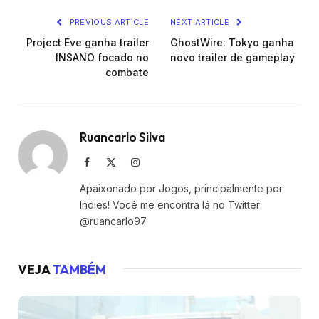
PREVIOUS ARTICLE
NEXT ARTICLE
Project Eve ganha trailer
GhostWire: Tokyo ganha
INSANO focado no
novo trailer de gameplay
combate
Ruancarlo Silva
Facebook
X
Instagram
(Twitter)
Apaixonado por Jogos, principalmente por
Indies! Você me encontra lá no Twitter:
@ruancarlo97
VEJA
TAMBÉM