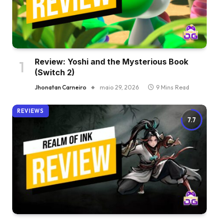
Review: Yoshi and the Mysterious Book
(Switch 2)
Jhonatan Carneiro
maio 29, 2026
9 Mins Read
REVIEWS
7.7