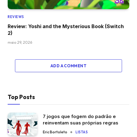
REVIEWS
Review: Yoshi and the Mysterious Book (Switch
2)
maio 29, 2026
ADD A COMMENT
Top Posts
7 jogos que fogem do padrão e
reinventam suas próprias regras
Eric Bortoleto
LISTAS