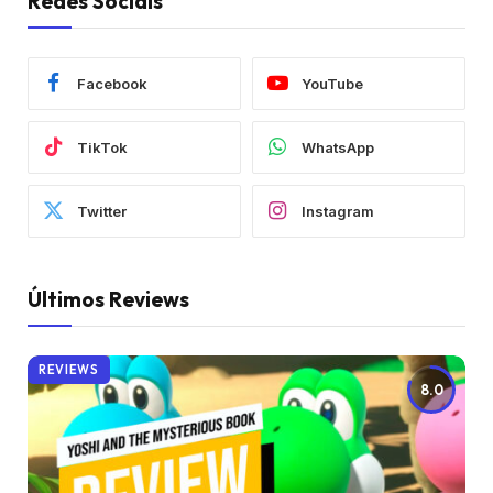
Redes Sociais
Facebook
YouTube
TikTok
WhatsApp
Twitter
Instagram
Últimos Reviews
REVIEWS
8.0