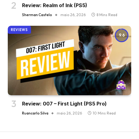
Review: Realm of Ink (PS5)
Sherman Castelo
maio 26, 2026
8 Mins Read
REVIEWS
9.6
Review: 007 – First Light (PS5 Pro)
Ruancarlo Silva
maio 26, 2026
10 Mins Read