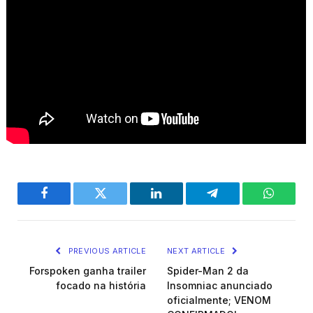
Facebook
Twitter
LinkedIn
Telegram
WhatsA
PREVIOUS ARTICLE
NEXT ARTICLE
Forspoken ganha trailer
Spider-Man 2 da
focado na história
Insomniac anunciado
oficialmente; VENOM