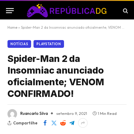
Home
»
Spider-Man 2 da Insomniac anunciado oficialmente; VENOM CONFIRMADO!
NOTÍCIAS
PLAYSTATION
Spider-Man 2 da
Insomniac anunciado
oficialmente; VENOM
CONFIRMADO!
Ruancarlo Silva
setembro 9, 2021
1 Min Read
Compartilhe