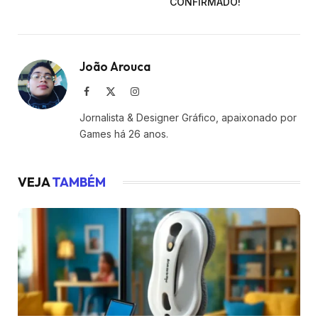
CONFIRMADO!
João Arouca
Facebook
X
Instagram
(Twitter)
Jornalista & Designer Gráfico, apaixonado por
Games há 26 anos.
VEJA
TAMBÉM