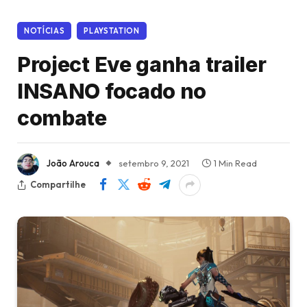
NOTÍCIAS
PLAYSTATION
Project Eve ganha trailer
INSANO focado no
combate
João Arouca
setembro 9, 2021
1 Min Read
Compartilhe