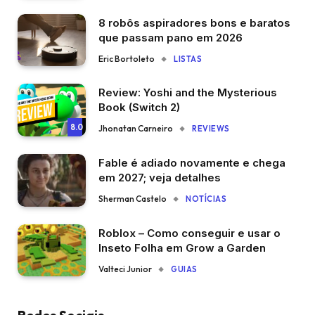
8 robôs aspiradores bons e baratos
que passam pano em 2026
Eric Bortoleto
LISTAS
Review: Yoshi and the Mysterious
Book (Switch 2)
8.0
Jhonatan Carneiro
REVIEWS
Fable é adiado novamente e chega
em 2027; veja detalhes
Sherman Castelo
NOTÍCIAS
Roblox – Como conseguir e usar o
Inseto Folha em Grow a Garden
Valteci Junior
GUIAS