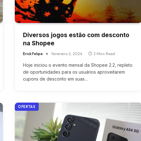
Diversos jogos estão com desconto
na Shopee
Erick Felipe
fevereiro 2, 2024
2 Mins Read
Hoje iniciou o evento mensal da Shopee 2.2, repleto
de oportunidades para os usuários aproveitarem
cupons de desconto em suas…
OFERTAS