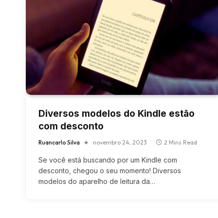
Diversos modelos do Kindle estão
com desconto
Ruancarlo Silva
novembro 24, 2023
2 Mins Read
Se você está buscando por um Kindle com
desconto, chegou o seu momento! Diversos
modelos do aparelho de leitura da…