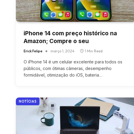
iPhone 14 com preço histórico na
Amazon; Compre o seu
Erick Felipe
março 1, 2024
1 Min Read
O iPhone 14 é um celular excelente para todos os
públicos, com ótimas câmeras, desempenho
formidável, otimização do iOS, bateria…
NOTÍCIAS