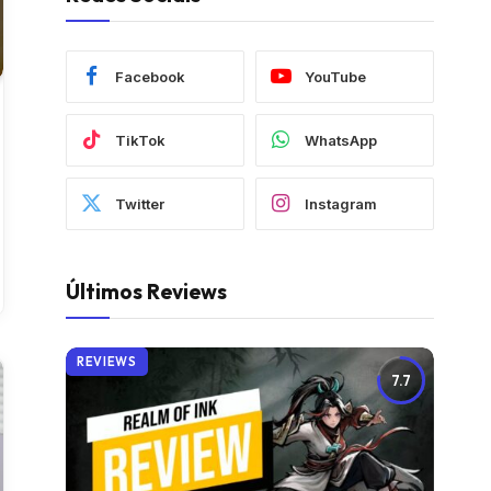
Facebook
YouTube
TikTok
WhatsApp
Twitter
Instagram
Últimos Reviews
REVIEWS
7.7