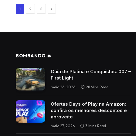
Next
1
2
3
BOMBANDO 🔥
Guia de Platina e Conquistas: 007 –
First Light
maio 26, 2026
28 Mins Read
Ofertas Days of Play na Amazon:
confira os melhores descontos e
aproveite
maio 27, 2026
3 Mins Read