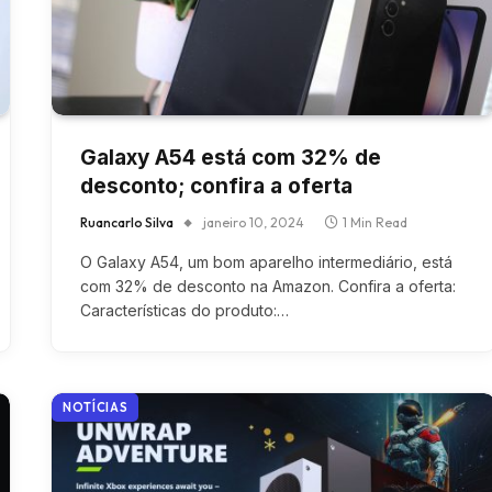
Galaxy A54 está com 32% de
desconto; confira a oferta
Ruancarlo Silva
janeiro 10, 2024
1 Min Read
O Galaxy A54, um bom aparelho intermediário, está
com 32% de desconto na Amazon. Confira a oferta:
Características do produto:…
NOTÍCIAS