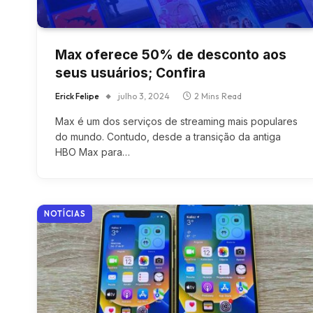
Max oferece 50% de desconto aos
seus usuários; Confira
Erick Felipe
julho 3, 2024
2 Mins Read
Max é um dos serviços de streaming mais populares
do mundo. Contudo, desde a transição da antiga
HBO Max para…
NOTÍCIAS