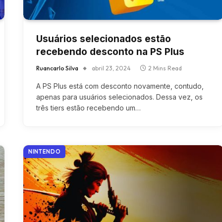
Usuários selecionados estão
recebendo desconto na PS Plus
Ruancarlo Silva
abril 23, 2024
2 Mins Read
A PS Plus está com desconto novamente, contudo,
apenas para usuários selecionados. Dessa vez, os
três tiers estão recebendo um…
NINTENDO