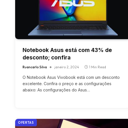
Notebook Asus está com 43% de
desconto; confira
Ruancarlo Silva
janeiro 2, 2024
1 Min Read
O Notebook Asus Vivobook está com um desconto
excelente. Confira o preço e as configurações
abaixo: As configurações do Asus…
OFERTAS