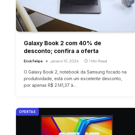
Galaxy Book 2 com 40% de
desconto; confira a oferta
Erick Felipe
janeiro 10, 2024
1 Min Read
O Galaxy Book 2, notebook da Samsung focado na
produtividade, está com um excelente desconto,
por apenas R$ 2.141,37 à…
OFERTAS