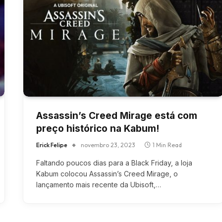
Assassin’s Creed Mirage está com
preço histórico na Kabum!
Erick Felipe
novembro 23, 2023
1 Min Read
Faltando poucos dias para a Black Friday, a loja
Kabum colocou Assassin’s Creed Mirage, o
lançamento mais recente da Ubisoft,…