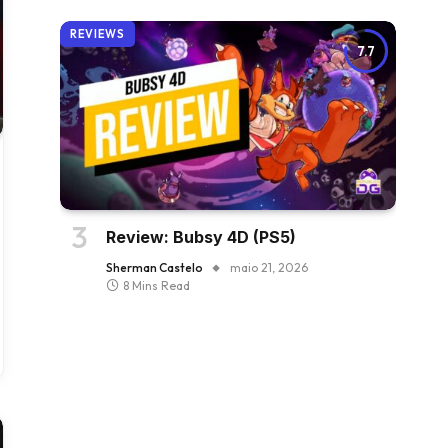
REVIEWS
7.7
Review: Bubsy 4D (PS5)
Sherman Castelo
maio 21, 2026
8 Mins Read