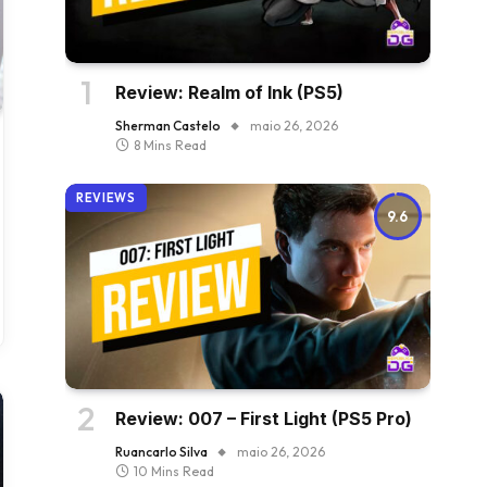
Review: Realm of Ink (PS5)
Sherman Castelo
maio 26, 2026
8 Mins Read
REVIEWS
9.6
Review: 007 – First Light (PS5 Pro)
Ruancarlo Silva
maio 26, 2026
10 Mins Read