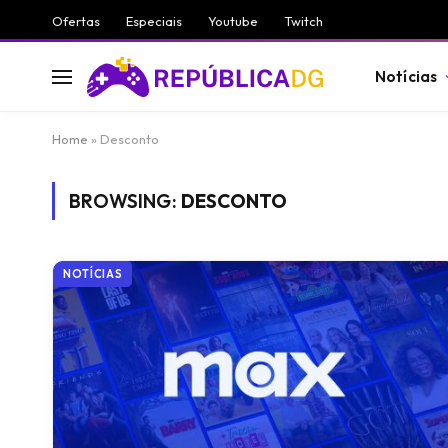
Ofertas
Especiais
Youtube
Twitch
Notícias
Home
»
Desconto
BROWSING:
DESCONTO
NOTÍCIAS