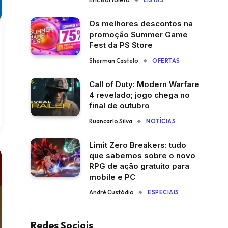
LISTAS
Os melhores descontos na
promoção Summer Game
Fest da PS Store
Sherman Castelo
OFERTAS
Call of Duty: Modern Warfare
4 revelado; jogo chega no
final de outubro
Ruancarlo Silva
NOTÍCIAS
Limit Zero Breakers: tudo
que sabemos sobre o novo
RPG de ação gratuito para
mobile e PC
André Custódio
ESPECIAIS
Redes Sociais