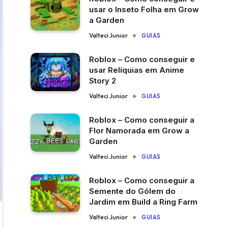
usar o Inseto Folha em Grow
a Garden
Valteci Junior
GUIAS
Roblox – Como conseguir e
usar Relíquias em Anime
Story 2
Valteci Junior
GUIAS
Roblox – Como conseguir a
Flor Namorada em Grow a
Garden
Valteci Junior
GUIAS
Roblox – Como conseguir a
Semente do Gólem do
Jardim em Build a Ring Farm
Valteci Junior
GUIAS