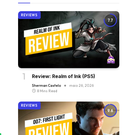
REVIEWS
7.7
Review: Realm of Ink (PS5)
Sherman Castelo
maio 26, 2026
8 Mins Read
REVIEWS
9.6