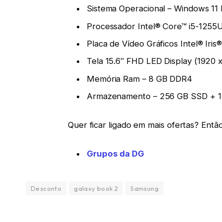
Sistema Operacional – Windows 1
Processador Intel® Core™ i5-1255
Placa de Vídeo Gráficos Intel® Iris
Tela 15.6″ FHD LED Display (1920 x
Memória Ram – 8 GB DDR4
Armazenamento – 256 GB SSD + 
Quer ficar ligado em mais ofertas? Ent
Grupos da DG
Desconto
galaxy book 2
Samsung