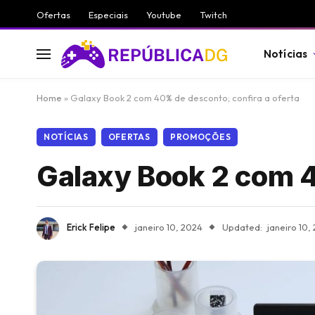
Ofertas
Especiais
Youtube
Twitch
Notícias
Home
»
Galaxy Book 2 com 40% de desconto; confira a oferta
NOTÍCIAS
OFERTAS
PROMOÇÕES
Galaxy Book 2 com 4
Erick Felipe
janeiro 10, 2024
Updated:
janeiro 10,