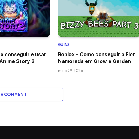
GUIAS
o conseguir e usar
Roblox – Como conseguir a Flor
 Anime Story 2
Namorada em Grow a Garden
maio 29, 2026
 A COMMENT