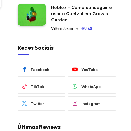
Roblox – Como conseguir e
usar o Quetzal em Grow a
Garden
Valteci Junior
GUIAS
Redes Sociais
Facebook
YouTube
TikTok
WhatsApp
Twitter
Instagram
Últimos Reviews