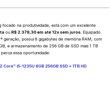
 focado na produtividade, está com um excelente
sta
ou
R$ 2.379,30 em até 12x sem juros
. Equipado
2ª geração, possui 8 gigabytes de memória RAM, com
 GB, e armazenamento de 256 GB de SSD mais 1 TB
 perca essa oportunidade:
2 Core™ i5-1235U 8GB 256GB SSD + 1TB HD