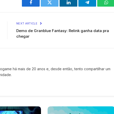
Facebook
Twitter
LinkedIn
Telegram
Wha
NEXT ARTICLE
Demo de Granblue Fantasy: Relink ganha data pra
chegar
ogame há mais de 20 anos e, desde então, tento compartilhar um
nidade.