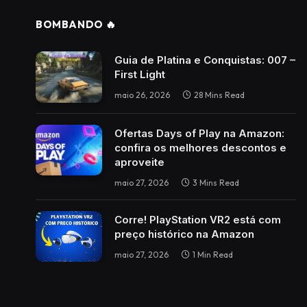
BOMBANDO 🔥
Guia de Platina e Conquistas: 007 –
First Light
maio 26, 2026
28 Mins Read
Ofertas Days of Play na Amazon:
confira os melhores descontos e
aproveite
maio 27, 2026
3 Mins Read
Corre! PlayStation VR2 está com
preço histórico na Amazon
maio 27, 2026
1 Min Read