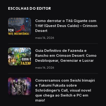
ESCOLHAS DO EDITOR
Como derrotar o Titã Gigante com
1 Hit! (Quest Deus Caído) – Crimson
Desert
maio 14, 2026
Guia Definitivo de Fazenda e
Rancho em Crimson Desert: Como
Desbloquear, Gerenciar e Lucrar
maio 14, 2026
Conversamos com Seishi Irimajiri
e Takumi Fukuda sobre
Schrödinger’s Call, visual novel
que chega ao Switch e PC em
maio!