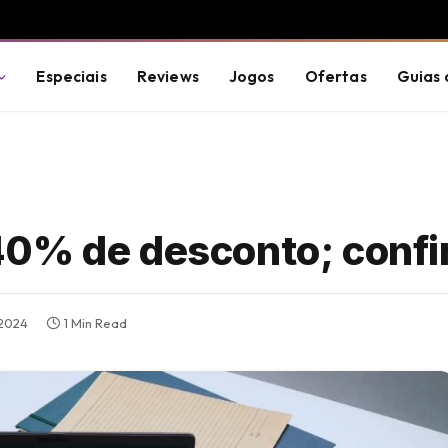
Especiais
Reviews
Jogos
Ofertas
Guias 
0% de desconto; confir
 2024
1 Min Read