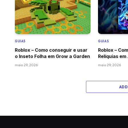
GUIAS
GUIAS
Roblox – Como conseguir e usar
Roblox – Com
o Inseto Folha em Grow a Garden
Relíquias em
maio 29, 2026
maio 29, 2026
ADD