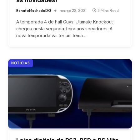
as novidades!
RenatoMachadoDG
março 22, 2021
3 Mins Read
A temporada 4 de Fall Guys: Ultimate Knockout
chegou nesta segunda-feira aos servidores. A
nova temporada vai ter um tema…
NOTÍCIAS