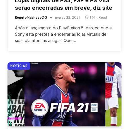
Lojas digitais de PS3, PSP e PS Vita
serão encerradas em breve, diz site
RenatoMachadoDG
março 22, 2021
1 Min Read
Após o lançamento do PlayStation 5, parece que a
Sony está prestes a encerrar as lojas virtuais de
suas plataformas antigas. Quer…
NOTÍCIAS