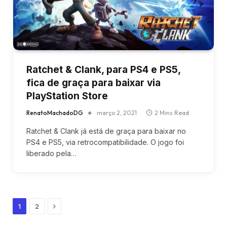
Ratchet & Clank, para PS4 e PS5,
fica de graça para baixar via
PlayStation Store
RenatoMachadoDG
março 2, 2021
2 Mins Read
Ratchet & Clank já está de graça para baixar no
PS4 e PS5, via retrocompatibilidade. O jogo foi
liberado pela…
Next
1
2