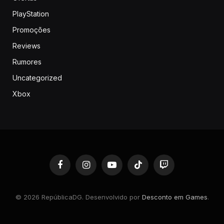
PlayStation
Promoções
Reviews
Rumores
Uncategorized
Xbox
Facebook
Instagram
YouTube
TikTok
Twitch
© 2026 RepúblicaDG. Desenvolvido por
Desconto em Games
.