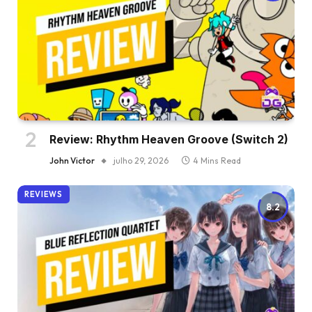
Review: Rhythm Heaven Groove (Switch 2)
John Victor
julho 29, 2026
4 Mins Read
REVIEWS
8.2