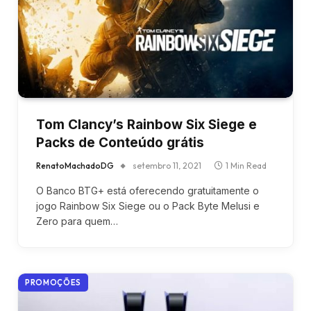
Tom Clancy’s Rainbow Six Siege e
Packs de Conteúdo grátis
RenatoMachadoDG
setembro 11, 2021
1 Min Read
O Banco BTG+ está oferecendo gratuitamente o
jogo Rainbow Six Siege ou o Pack Byte Melusi e
Zero para quem…
PROMOÇÕES