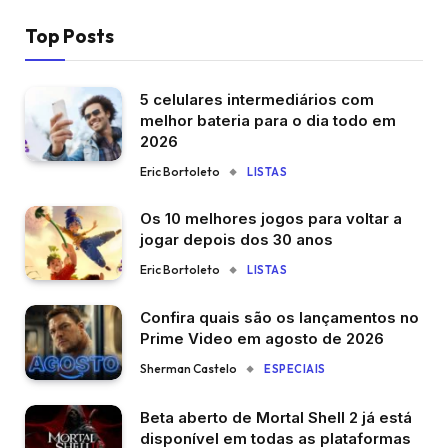
Top Posts
5 celulares intermediários com
melhor bateria para o dia todo em
2026
Eric Bortoleto
LISTAS
Os 10 melhores jogos para voltar a
jogar depois dos 30 anos
Eric Bortoleto
LISTAS
Confira quais são os lançamentos no
Prime Video em agosto de 2026
Sherman Castelo
ESPECIAIS
Beta aberto de Mortal Shell 2 já está
disponível em todas as plataformas