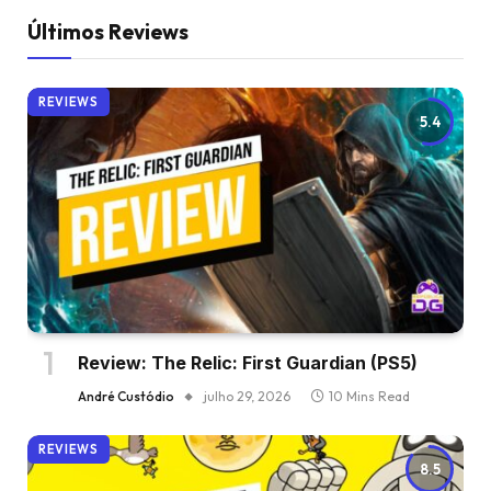
Últimos Reviews
REVIEWS
5.4
Review: The Relic: First Guardian (PS5)
André Custódio
julho 29, 2026
10 Mins Read
REVIEWS
8.5