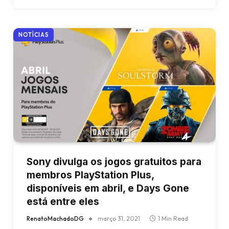
NOTÍCIAS
Sony divulga os jogos gratuitos para
membros PlayStation Plus,
disponíveis em abril, e Days Gone
está entre eles
RenatoMachadoDG
março 31, 2021
1 Min Read