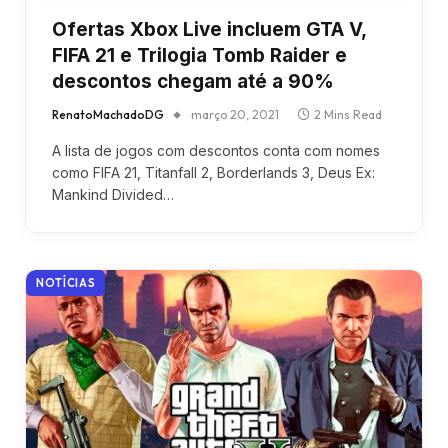
Ofertas Xbox Live incluem GTA V,
FIFA 21 e Trilogia Tomb Raider e
descontos chegam até a 90%
RenatoMachadoDG
março 20, 2021
2 Mins Read
A lista de jogos com descontos conta com nomes
como FIFA 21, Titanfall 2, Borderlands 3, Deus Ex:
Mankind Divided…
NOTÍCIAS