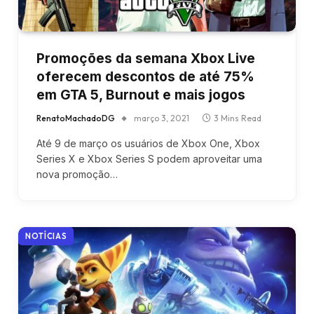
Promoções da semana Xbox Live
oferecem descontos de até 75%
em GTA 5, Burnout e mais jogos
RenatoMachadoDG
março 3, 2021
3 Mins Read
Até 9 de março os usuários de Xbox One, Xbox
Series X e Xbox Series S podem aproveitar uma
nova promoção…
NOTÍCIAS