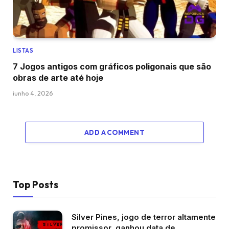
LISTAS
7 Jogos antigos com gráficos poligonais que são
obras de arte até hoje
junho 4, 2026
ADD A COMMENT
Top Posts
Silver Pines, jogo de terror altamente
promissor, ganhou data de