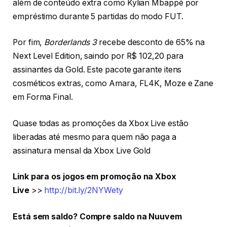
além de conteúdo extra como Kylian Mbappé por
empréstimo durante 5 partidas do modo FUT.
Por fim,
Borderlands 3
recebe desconto de 65% na
Next Level Edition, saindo por R$ 102,20 para
assinantes da Gold. Este pacote garante itens
cosméticos extras, como Amara, FL4K, Moze e Zane
em Forma Final.
Quase todas as promoções da Xbox Live estão
liberadas até mesmo para quem não paga a
assinatura mensal da Xbox Live Gold
Link para os jogos em promoção na Xbox
Live
>>
http://bit.ly/2NYWety
Está sem saldo? Compre saldo na Nuuvem