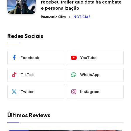
recebeu trailer que detalha combate
e personalização
Ruancarlo Silva
NOTÍCIAS
Redes Sociais
Facebook
YouTube
TikTok
WhatsApp
Twitter
Instagram
Últimos Reviews