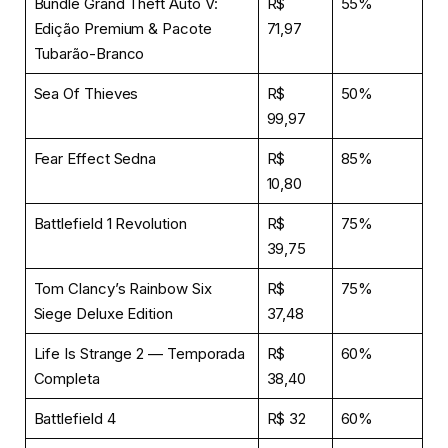
Bundle Grand Theft Auto V:
R$
55%
Edição Premium & Pacote
71,97
Tubarão-Branco
Sea Of Thieves
R$
50%
99,97
Fear Effect Sedna
R$
85%
10,80
Battlefield 1 Revolution
R$
75%
39,75
Tom Clancy’s Rainbow Six
R$
75%
Siege Deluxe Edition
37,48
Life Is Strange 2 — Temporada
R$
60%
Completa
38,40
Battlefield 4
R$ 32
60%