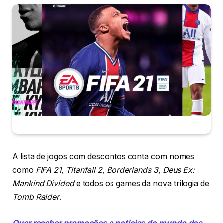
A lista de jogos com descontos conta com nomes
como
FIFA 21
,
Titanfall 2
,
Borderlands 3
,
Deus Ex:
Mankind Divided
e todos os games da nova trilogia de
Tomb Raider
.
Quer receber promoções e noticias do mundo dos