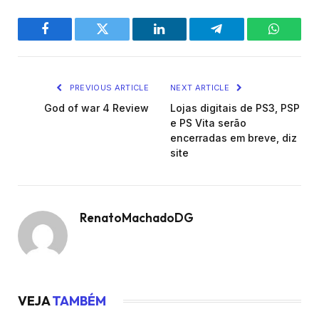
Facebook
Twitter
LinkedIn
Telegram
WhatsA
PREVIOUS ARTICLE
NEXT ARTICLE
God of war 4 Review
Lojas digitais de PS3, PSP
e PS Vita serão
encerradas em breve, diz
site
RenatoMachadoDG
VEJA
TAMBÉM