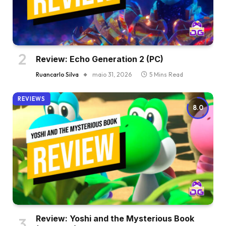
Review: Echo Generation 2 (PC)
Ruancarlo Silva
maio 31, 2026
5 Mins Read
REVIEWS
8.0
Review: Yoshi and the Mysterious Book