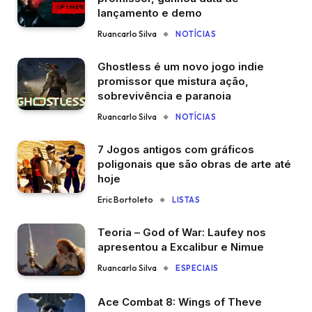
lançamento e demo
Ruancarlo Silva
NOTÍCIAS
Ghostless é um novo jogo indie
promissor que mistura ação,
sobrevivência e paranoia
Ruancarlo Silva
NOTÍCIAS
7 Jogos antigos com gráficos
poligonais que são obras de arte até
hoje
Eric Bortoleto
LISTAS
Teoria – God of War: Laufey nos
apresentou a Excalibur e Nimue
Ruancarlo Silva
ESPECIAIS
Ace Combat 8: Wings of Theve