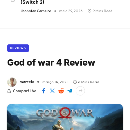
(Switch 2)
Jhonatan Carneiro
maio 29, 2026
9 Mins Read
REVIEWS
God of war 4 Review
marcelo
março 14, 2021
6 Mins Read
Compartilhe