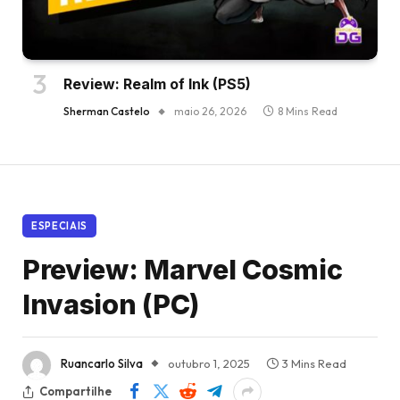
Review: Realm of Ink (PS5)
Sherman Castelo
maio 26, 2026
8 Mins Read
ESPECIAIS
Preview: Marvel Cosmic
Invasion (PC)
Ruancarlo Silva
outubro 1, 2025
3 Mins Read
Compartilhe