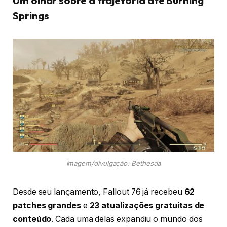
Um olhar sobre a trajetória até Burning
Springs
imagem/divulgação: Bethesda
Desde seu lançamento, Fallout 76 já recebeu
62
patches grandes
e
23 atualizações gratuitas de
conteúdo
. Cada uma delas expandiu o mundo dos