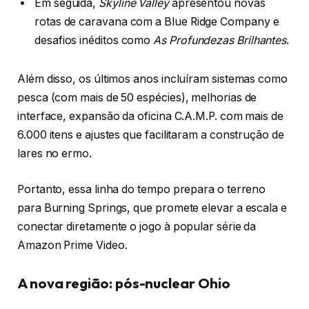
Em seguida,
Skyline Valley
apresentou novas
rotas de caravana com a Blue Ridge Company e
desafios inéditos como
As Profundezas Brilhantes
.
Além disso, os últimos anos incluíram sistemas como
pesca (com mais de 50 espécies), melhorias de
interface, expansão da oficina C.A.M.P. com mais de
6.000 itens e ajustes que facilitaram a construção de
lares no ermo.
Portanto, essa linha do tempo prepara o terreno
para Burning Springs, que promete elevar a escala e
conectar diretamente o jogo à popular série da
Amazon Prime Video.
A nova região: pós-nuclear Ohio