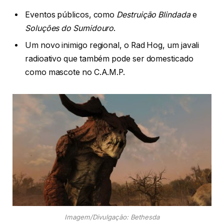
Eventos públicos, como
Destruição Blindada
e
Soluções do Sumidouro
.
Um novo inimigo regional, o Rad Hog, um javali
radioativo que também pode ser domesticado
como mascote no C.A.M.P.
Imagem/Divulgação: Bethesda