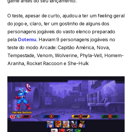
game antes do seu lançamento.
O teste, apesar de curto, ajudou a ter um feeling geral
do jogo e, claro, ter um gostinho de alguns dos
personagens jogáveis do vasto elenco preparado
pela
Dotemu
. Haviam 9 personagens jogáveis no
teste do modo Arcade: Capitão América, Nova,
Tempestade, Venom, Wolverine, Phyla-Vell, Homem-
Aranha, Rocket Raccoon e She-Hulk