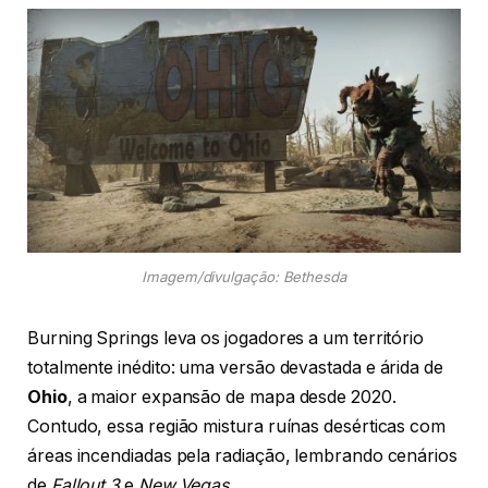
Imagem/divulgação: Bethesda
Burning Springs leva os jogadores a um território
totalmente inédito: uma versão devastada e árida de
Ohio
, a maior expansão de mapa desde 2020.
Contudo, essa região mistura ruínas desérticas com
áreas incendiadas pela radiação, lembrando cenários
de
Fallout 3
e
New Vegas
.