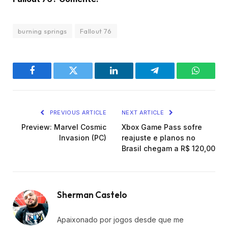
burning springs
Fallout 76
Facebook
Twitter
LinkedIn
Telegram
WhatsA
PREVIOUS ARTICLE
NEXT ARTICLE
Preview: Marvel Cosmic
Xbox Game Pass sofre
Invasion (PC)
reajuste e planos no
Brasil chegam a R$ 120,00
Sherman Castelo
Apaixonado por jogos desde que me