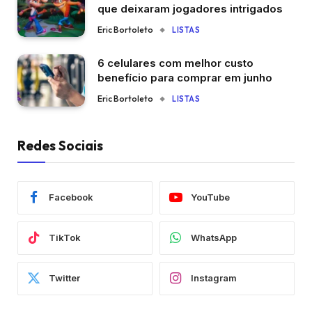
que deixaram jogadores intrigados
Eric Bortoleto
LISTAS
6 celulares com melhor custo
benefício para comprar em junho
Eric Bortoleto
LISTAS
Redes Sociais
Facebook
YouTube
TikTok
WhatsApp
Twitter
Instagram