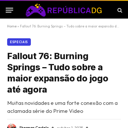
Home
»
Fallout 76: Burning Springs – Tudo sobre a maior expansão do jogo até agora
ESPECIAIS
Fallout 76: Burning
Springs – Tudo sobre a
maior expansão do jogo
até agora
Muitas novidades e uma forte conexão com a
aclamada série do Prime Video
Sherman Castelo
outubro 1, 2025