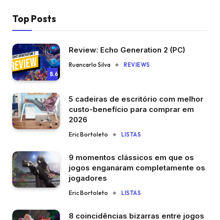
Top Posts
Review: Echo Generation 2 (PC)
Ruancarlo Silva
REVIEWS
8.6
5 cadeiras de escritório com melhor
custo-benefício para comprar em
2026
Eric Bortoleto
LISTAS
9 momentos clássicos em que os
jogos enganaram completamente os
jogadores
Eric Bortoleto
LISTAS
8 coincidências bizarras entre jogos