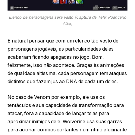
Elenco de personagens será vasto (Captura de Tela: Ruancarlo
Silva)
É natural pensar que com um elenco tão vasto de
personagens jogáveis, as particularidades deles
acabariam ficando apagadas no jogo. Bom,
felizmente, isso não acontece. Graças às animações
de qualidade altíssima, cada personagem tem ataques
distintos que fazem jus ao DNA de cada um deles.
No caso de Venom por exemplo, ele usa os
tentáculos e sua capacidade de transformação para
atacar, fora a capacidade de lançar teias para
aproximar inimigos dele. Wolverine usa suas garras
para acionar combos cortantes num ritmo alucinante