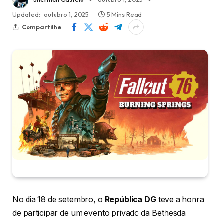
Updated:
outubro 1, 2025
5 Mins Read
Compartilhe
No dia 18 de setembro, o
República DG
teve a honra
de participar de um evento privado da Bethesda