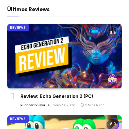
Últimos Reviews
REVIEWS
8.6
Review: Echo Generation 2 (PC)
Ruancarlo Silva
maio 31, 2026
5 Mins Read
REVIEWS
8.0