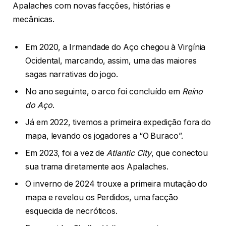
Apalaches com novas facções, histórias e
mecânicas.
Em 2020, a Irmandade do Aço chegou à Virgínia
Ocidental, marcando, assim, uma das maiores
sagas narrativas do jogo.
No ano seguinte, o arco foi concluído em
Reino
do Aço
.
Já em 2022, tivemos a primeira expedição fora do
mapa, levando os jogadores a “O Buraco”.
Em 2023, foi a vez de
Atlantic City
, que conectou
sua trama diretamente aos Apalaches.
O inverno de 2024 trouxe a primeira mutação do
mapa e revelou os Perdidos, uma facção
esquecida de necróticos.