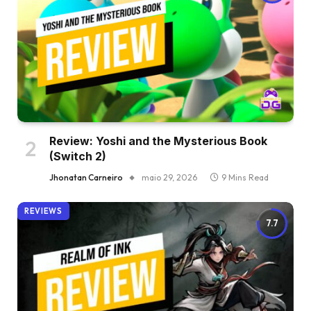
Review: Yoshi and the Mysterious Book
(Switch 2)
Jhonatan Carneiro
maio 29, 2026
9 Mins Read
REVIEWS
7.7