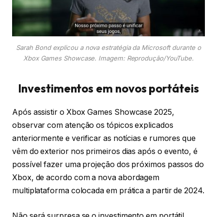
Sarah Bond explicou a nova estratégia da Microsoft durante o
Xbox Games Showcase. Imagem: Reprodução/YouTube.
Investimentos em novos portáteis
Após assistir o Xbox Games Showcase 2025,
observar com atenção os tópicos explicados
anteriormente e verificar as notícias e rumores que
vêm do exterior nos primeiros dias após o evento, é
possível fazer uma projeção dos próximos passos do
Xbox, de acordo com a nova abordagem
multiplataforma colocada em prática a partir de 2024.
Não será surpresa se o investimento em portátil