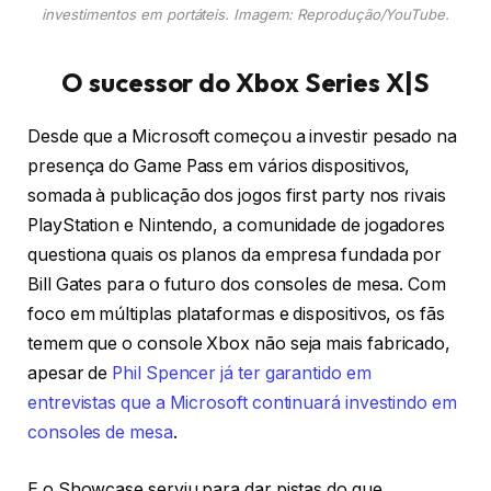
investimentos em portáteis. Imagem: Reprodução/YouTube.
O sucessor do Xbox Series X|S
Desde que a Microsoft começou a investir pesado na
presença do Game Pass em vários dispositivos,
somada à publicação dos jogos first party nos rivais
PlayStation e Nintendo, a comunidade de jogadores
questiona quais os planos da empresa fundada por
Bill Gates para o futuro dos consoles de mesa. Com
foco em múltiplas plataformas e dispositivos, os fãs
temem que o console Xbox não seja mais fabricado,
apesar de
Phil Spencer já ter garantido em
entrevistas que a Microsoft continuará investindo em
consoles de mesa
.
E o Showcase serviu para dar pistas do que