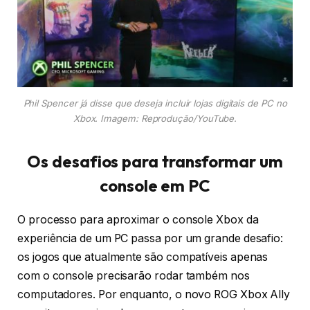
Phil Spencer já disse que deseja incluir lojas digitais de PC no
Xbox. Imagem: Reprodução/YouTube.
Os desafios para transformar um
console em PC
O processo para aproximar o console Xbox da
experiência de um PC passa por um grande desafio:
os jogos que atualmente são compatíveis apenas
com o console precisarão rodar também nos
computadores. Por enquanto, o novo ROG Xbox Ally