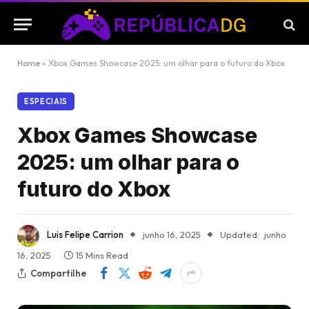
Home
»
Xbox Games Showcase 2025: um olhar para o futuro do Xbox
ESPECIAIS
Xbox Games Showcase
2025: um olhar para o
futuro do Xbox
Luis Felipe Carrion
junho 16, 2025
Updated:
junho
16, 2025
15 Mins Read
Compartilhe