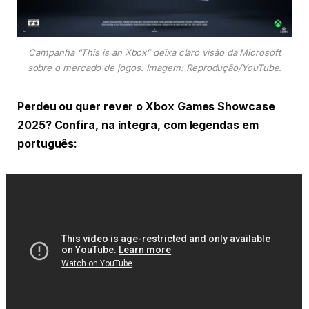
Campanha “This is an Xbox” deixa claro visão da Microsoft
sobre o mercado de jogos. Imagem: Reprodução/YouTube.
Perdeu ou quer rever o Xbox Games Showcase
2025? Confira, na íntegra, com legendas em
português: