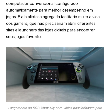
computador convencional configurado
automaticamente para melhor desempenho em
jogos. E a biblioteca agregada facilitaria muito a vida
dos gamers, que não precisariam abrir diferentes
sites e launchers das lojas digitais para encontrar
seus jogos favoritos.
Lançamento do ROG Xbox Ally abre várias possibilidades para