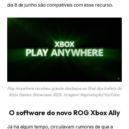
dia 8 de junho são compatíveis com esse recurso.
Play Anywhere recebeu grande destaque ao final dos trailers do
Xbox Games Showcase 2025. Imagem: Reprodução/YouTube.
O software do novo ROG Xbox Ally
Já há algum tempo, circulavam rumores de que a