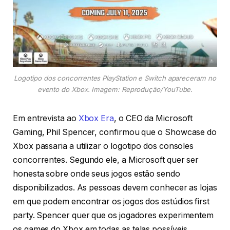
Logotipo dos concorrentes PlayStation e Switch apareceram no
evento do Xbox. Imagem: Reprodução/YouTube.
Em entrevista ao
Xbox Era
, o CEO da Microsoft
Gaming, Phil Spencer, confirmou que o Showcase do
Xbox passaria a utilizar o logotipo dos consoles
concorrentes. Segundo ele, a Microsoft quer ser
honesta sobre onde seus jogos estão sendo
disponibilizados. As pessoas devem conhecer as lojas
em que podem encontrar os jogos dos estúdios first
party. Spencer quer que os jogadores experimentem
os games do Xbox em todas as telas possíveis.