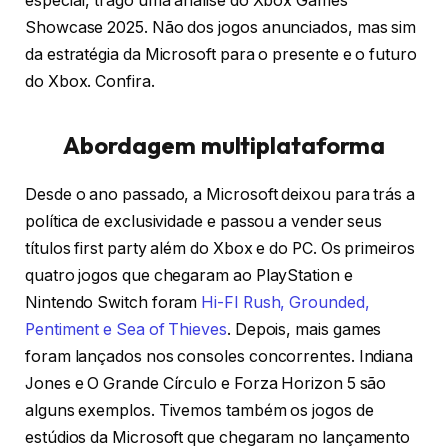
especial, trago uma análise do Xbox Games
Showcase 2025. Não dos jogos anunciados, mas sim
da estratégia da Microsoft para o presente e o futuro
do Xbox. Confira.
Abordagem multiplataforma
Desde o ano passado, a Microsoft deixou para trás a
política de exclusividade e passou a vender seus
títulos first party além do Xbox e do PC. Os primeiros
quatro jogos que chegaram ao PlayStation e
Nintendo Switch foram
Hi-FI Rush, Grounded,
Pentiment e Sea of Thieves
. Depois, mais games
foram lançados nos consoles concorrentes. Indiana
Jones e O Grande Círculo e Forza Horizon 5 são
alguns exemplos. Tivemos também os jogos de
estúdios da Microsoft que chegaram no lançamento