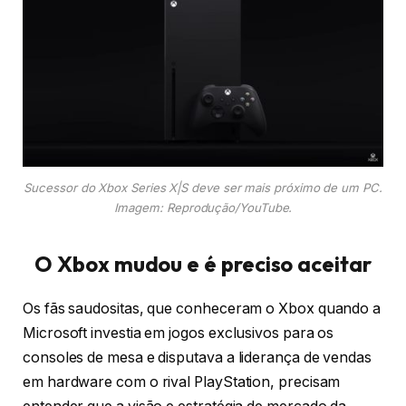
Sucessor do Xbox Series X|S deve ser mais próximo de um PC.
Imagem: Reprodução/YouTube.
O Xbox mudou e é preciso aceitar
Os fãs saudositas, que conheceram o Xbox quando a
Microsoft investia em jogos exclusivos para os
consoles de mesa e disputava a liderança de vendas
em hardware com o rival PlayStation, precisam